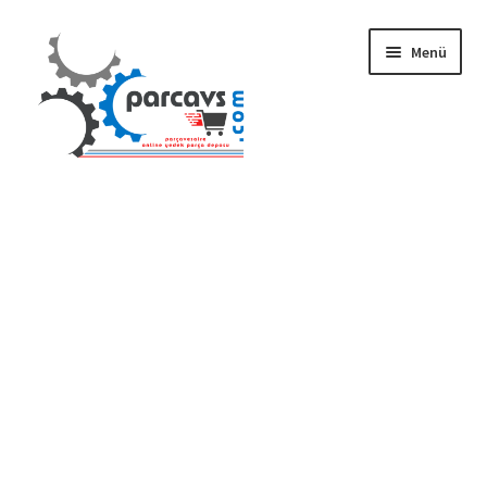
Menü
Gizlilik ve Güvenlik
Mesafeli Satış Sözleşmesi
İade ve Teslimat Şartları
Ürün Gönderimi ve Saatleri