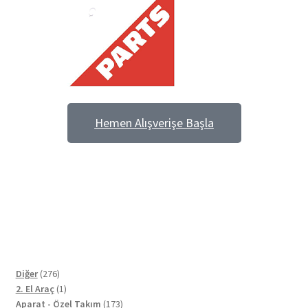
Hemen Alışverişe Başla
Hemen Keşfet
Diğer
276
2. El Araç
1
Aparat - Özel Takım
173