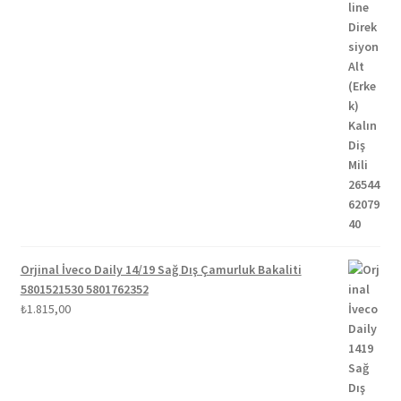
Orjinal İveco Daily 14/19 Sağ Dış Çamurluk Bakaliti
5801521530 5801762352
₺
1.815,00