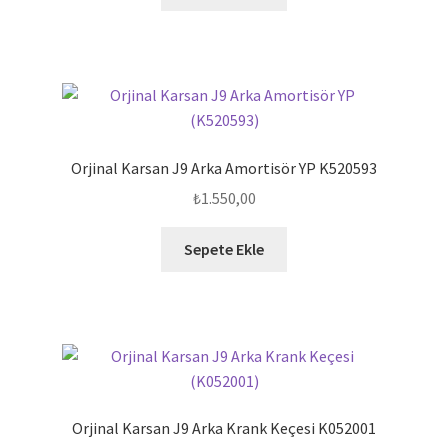
Orjinal Karsan J9 Arka Amortisör YP K520593
₺
1.550,00
Sepete Ekle
Orjinal Karsan J9 Arka Krank Keçesi K052001