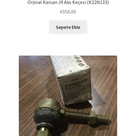
Orjinal Karsan J9 Aks Keçesi (K22N133)
₺
550,00
Sepete Ekle