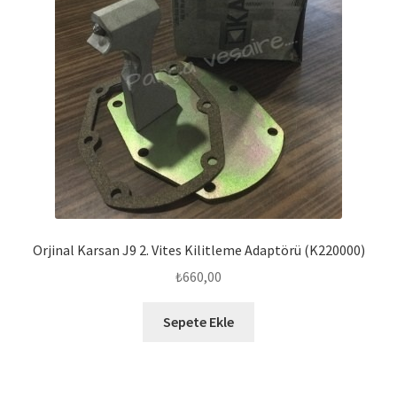
Orjinal Karsan J9 2. Vites Kilitleme Adaptörü (K220000)
₺
660,00
Sepete Ekle