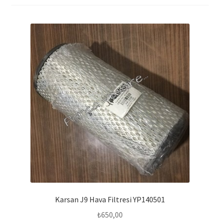
Karsan J9 Hava Filtresi YP140501
₺
650,00