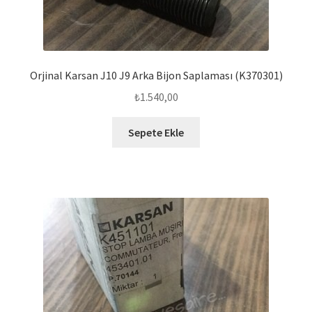
Orjinal Karsan J10 J9 Arka Bijon Saplaması (K370301)
₺
1.540,00
Sepete Ekle