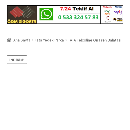
Ana Sayfa
Tata Yedek Parça
TATA Telcoline Ön Fren Balatası
İNDIRIM!