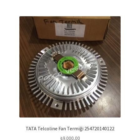
TATA Telcoline Fan Termiği 254720140122
₺
9.000,00