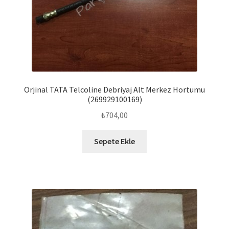
Orjinal TATA Telcoline Debriyaj Alt Merkez Hortumu
(269929100169)
₺
704,00
Sepete Ekle