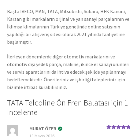
Başta IVECO, MAN, TATA, Mitsubishi, Subaru, HFK Kanuni,
Karsan gibi markaların orjinal ve yan sanayi parçalarının ve
İklimsa klimalarının Türkiye genelinde online satışının
yapıldığı bir alışveriş sitesi olarak 2021 yılında faaliyetine
başlamıştır.
İlerleyen dönemlerde diğer otomotiv markalarını ve
otomotiv dışı yedek parça, makine, ikince el sanayi ürünleri
ve servis aparatlarını da ihtiva edecek şekilde yapılanmayı
hedeflemektedir. Önerileriniz ve işbirliği talepleriniz için
bizimle irtibat kurabilirsiniz.
TATA Telcoline Ön Fren Balatası
için 1
inceleme
MURAT ÖZER
5 üzerinden
5
13 Mayıs 2026