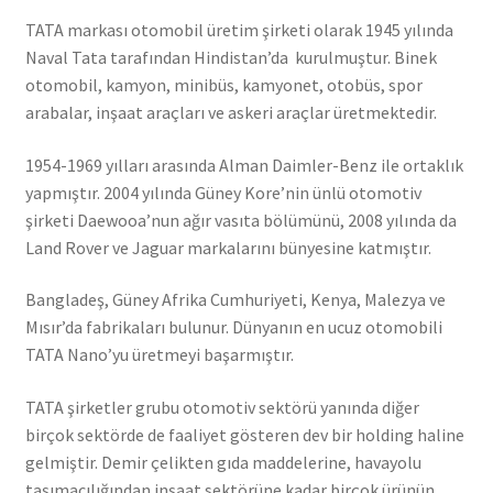
TATA markası otomobil üretim şirketi olarak 1945 yılında
Naval Tata tarafından Hindistan’da kurulmuştur. Binek
otomobil, kamyon, minibüs, kamyonet, otobüs, spor
arabalar, inşaat araçları ve askeri araçlar üretmektedir.
1954-1969 yılları arasında Alman Daimler-Benz ile ortaklık
yapmıştır. 2004 yılında Güney Kore’nin ünlü otomotiv
şirketi Daewooa’nun ağır vasıta bölümünü, 2008 yılında da
Land Rover ve Jaguar markalarını bünyesine katmıştır.
Bangladeş, Güney Afrika Cumhuriyeti, Kenya, Malezya ve
Mısır’da fabrikaları bulunur. Dünyanın en ucuz otomobili
TATA Nano’yu üretmeyi başarmıştır.
TATA şirketler grubu otomotiv sektörü yanında diğer
birçok sektörde de faaliyet gösteren dev bir holding haline
gelmiştir. Demir çelikten gıda maddelerine, havayolu
taşımacılığından inşaat sektörüne kadar birçok ürünün