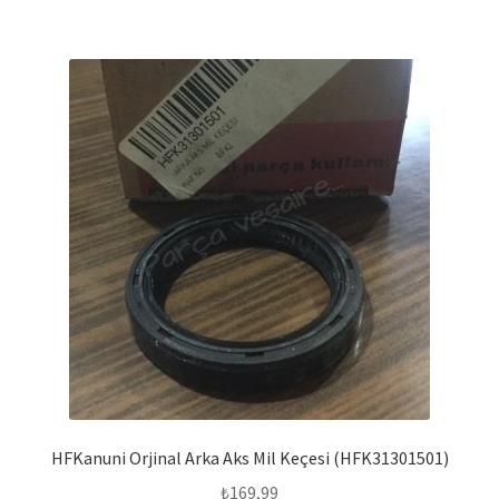
HFKanuni Orjinal Arka Aks Mil Keçesi (HFK31301501)
₺
169,99