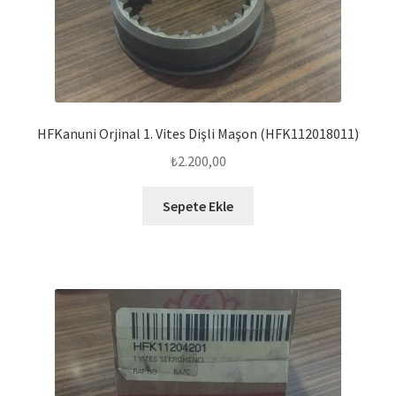
HFKanuni Orjinal 1. Vites Dişli Maşon (HFK112018011)
₺
2.200,00
Sepete Ekle