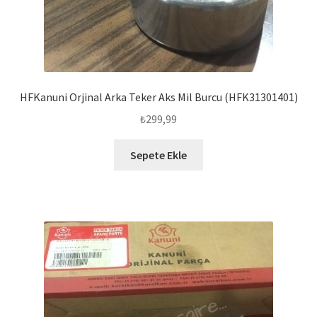
HFKanuni Orjinal Arka Teker Aks Mil Burcu (HFK31301401)
₺
299,99
Sepete Ekle