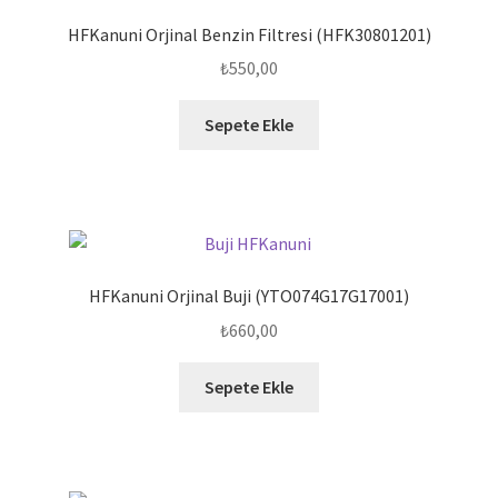
HFKanuni Orjinal Benzin Filtresi (HFK30801201)
₺
550,00
Sepete Ekle
HFKanuni Orjinal Buji (YTO074G17G17001)
₺
660,00
Sepete Ekle