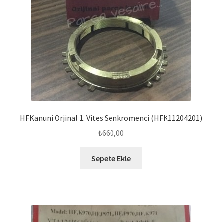
HFKanuni Orjinal 1. Vites Senkromenci (HFK11204201)
₺
660,00
Sepete Ekle