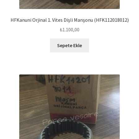
HFKanuni Orjinal 1. Vites Dişli Manşonu (HFK112018012)
₺
1.100,00
Sepete Ekle