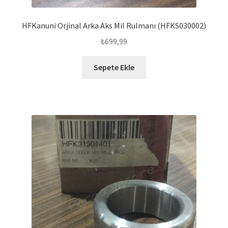
HFKanuni Orjinal Arka Aks Mil Rulmanı (HFKS030002)
₺
699,99
Sepete Ekle