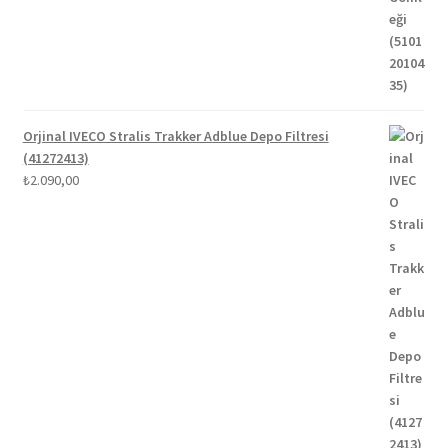
Orjinal IVECO Stralis Trakker Adblue Depo Filtresi
(41272413)
₺
2.090,00