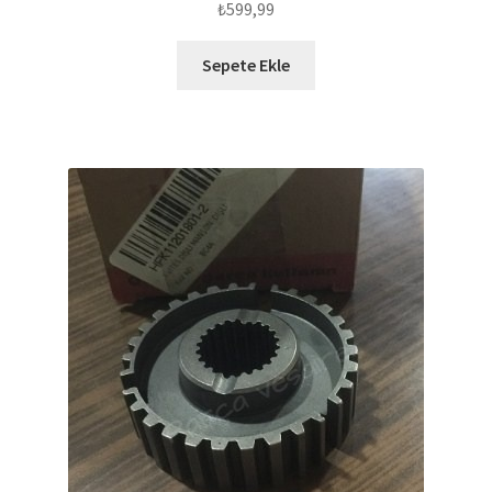
₺
599,99
Sepete Ekle