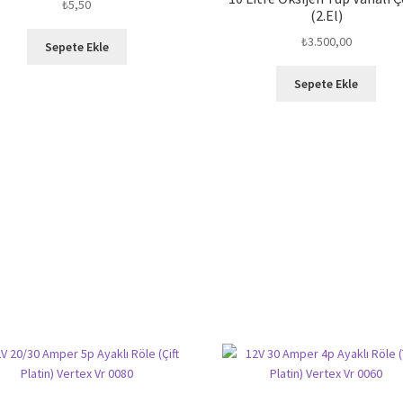
₺
5,50
(2.El)
₺
3.500,00
Sepete Ekle
Sepete Ekle