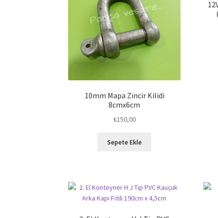
12V
10mm Mapa Zincir Kilidi
8cmx6cm
₺
150,00
Sepete Ekle