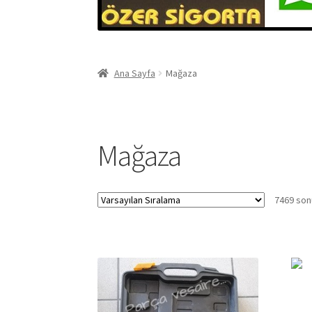
Ana Sayfa
Mağaza
Mağaza
7469 sonu