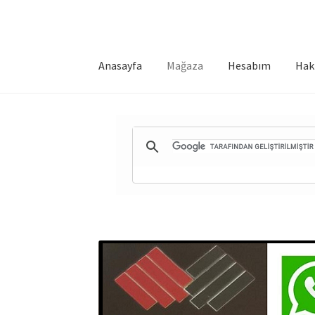
Anasayfa
Mağaza
Hesabım
Hak