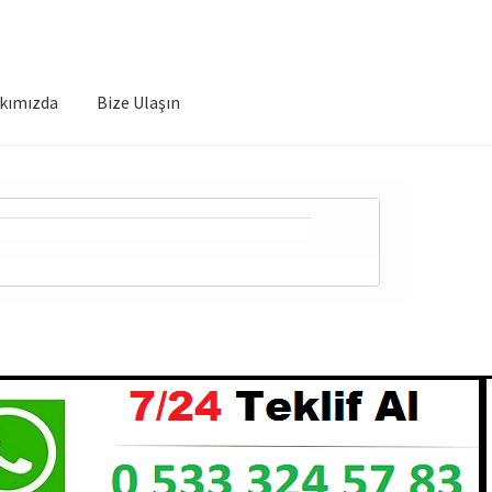
kımızda
Bize Ulaşın