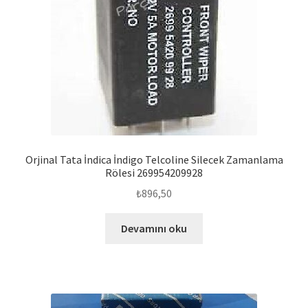
Orjinal Tata İndica İndigo Telcoline Silecek Zamanlama
Rölesi 269954209928
₺
896,50
Devamını oku