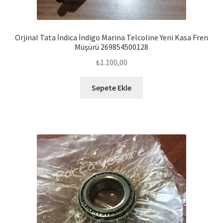
Orjinal Tata İndica İndigo Marina Telcoline Yeni Kasa Fren
Müşürü 269854500128
₺
1.100,00
Sepete Ekle