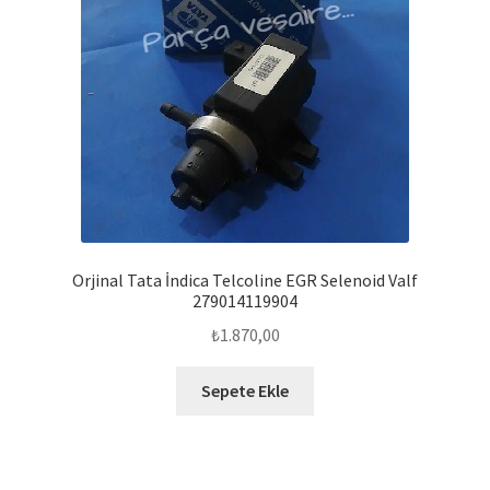
Orjinal Tata İndica Telcoline EGR Selenoid Valf
279014119904
₺
1.870,00
Sepete Ekle