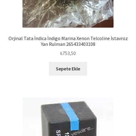
Orjinal Tata İndica İndigo Marina Xenon Telcoline İstavroz
Yan Rulman 265433403108
₺
753,50
Sepete Ekle