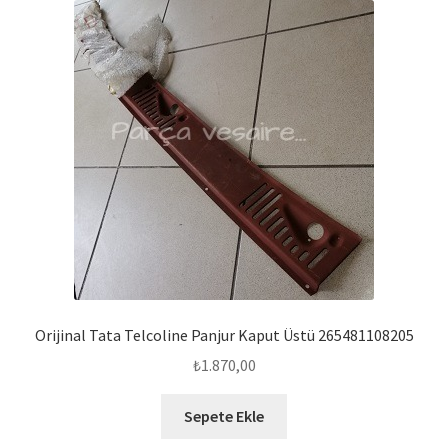
Orijinal Tata Telcoline Panjur Kaput Üstü 265481108205
₺
1.870,00
Sepete Ekle