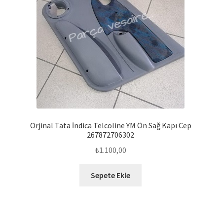
Orjinal Tata İndica Telcoline YM Ön Sağ Kapı Cep
267872706302
₺
1.100,00
Sepete Ekle