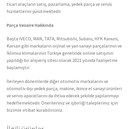
ticari araçların satış, pazarlama, yedek parça ve servis
hizmetlerini yürütmektedir.
Parça Vesaire Hakkında
Başta IVECO, MAN, TATA, Mitsubishi, Subaru, HFK Kanuni,
Karsan gibi markaların orjinal ve yan sanayi parçalarının ve
İklimsa klimalarının Türkiye genelinde online satışının
yapıldığı bir alışveriş sitesi olarak 2021 yılında faaliyetine
başlamıştır.
İlerleyen dönemlerde diğer otomotiv markalarını ve
otomotiv dışı yedek parça, makine, ikince el sanayi ürünleri
ve servis aparatlarını da ihtiva edecek şekilde yapılanmayı
hedeflemektedir. Önerileriniz ve işbirliği talepleriniz için
bizimle irtibat kurabilirsiniz.