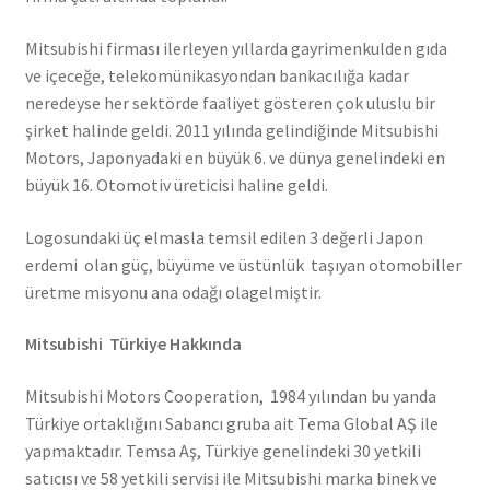
Mitsubishi firması ilerleyen yıllarda gayrimenkulden gıda
ve içeceğe, telekomünikasyondan bankacılığa kadar
neredeyse her sektörde faaliyet gösteren çok uluslu bir
şirket halinde geldi. 2011 yılında gelindiğinde Mitsubishi
Motors, Japonyadaki en büyük 6. ve dünya genelindeki en
büyük 16. Otomotiv üreticisi haline geldi.
Logosundaki üç elmasla temsil edilen 3 değerli Japon
erdemi olan güç, büyüme ve üstünlük taşıyan otomobiller
üretme misyonu ana odağı olagelmiştir.
Mitsubishi Türkiye Hakkında
Mitsubishi Motors Cooperation, 1984 yılından bu yanda
Türkiye ortaklığını Sabancı gruba ait Tema Global AŞ ile
yapmaktadır. Temsa Aş, Türkiye genelindeki 30 yetkili
satıcısı ve 58 yetkili servisi ile Mitsubishi marka binek ve