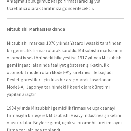
Anlaşmalı olduğumuz kargo firması aracılığıyla
Ücret alıcı olarak tarafınıza gönderilecektir.
Mitsubishi Markası Hakkında
Mitsubishi markası 1870 yılında Yataro Iwasaki tarafından
bir gemicilik firması olarak kuruldu. Mitsubishi markasının
otomotiv sektöründeki hikayesi ise 1917 yılında Mitsubishi
gemi inşaatı alanında faaliyet gösteren şirketin, ilk
otomobil modeli olan Model-A’yı üretmesi ile başladı.
Devlet görevlileri için lüks bir araç olarak tasarlanan
Model-A, Japonya tarihindeki ilk seri olarak üretimi
yapılan araçtır.
1934 yılında Mitsubishi gemicilik firması ve uçak sanayi
firmasıyla birleşerek Mitsubishi Heavy Industries şirketini
oluşturdular. Böylece gemi, uçak ve otomobil üretimi aynı
firma çatı altında toplandı.