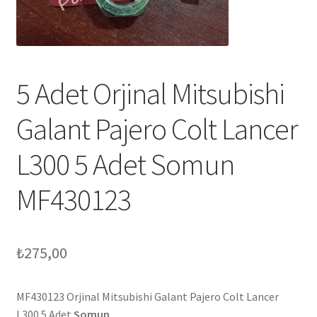
5 Adet Orjinal Mitsubishi
Galant Pajero Colt Lancer
L300 5 Adet Somun
MF430123
₺
275,00
MF430123 Orjinal Mitsubishi Galant Pajero Colt Lancer
L300 5 Adet
Somun