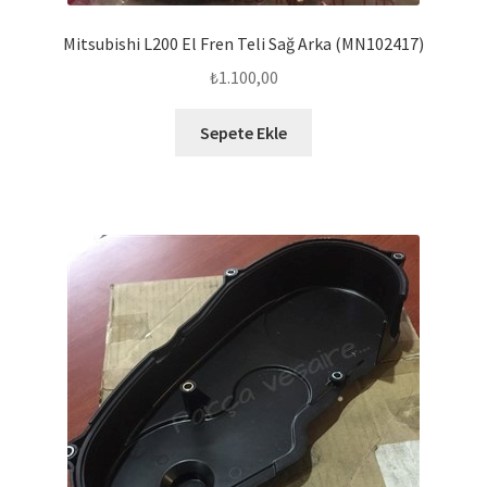
Mitsubishi L200 El Fren Teli Sağ Arka (MN102417)
₺
1.100,00
Sepete Ekle