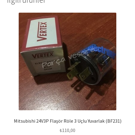
İlgili ürünler
Mitsubishi 24V3P Flaşör Röle 3 Uçlu Yuvarlak (BF231)
₺
110,00