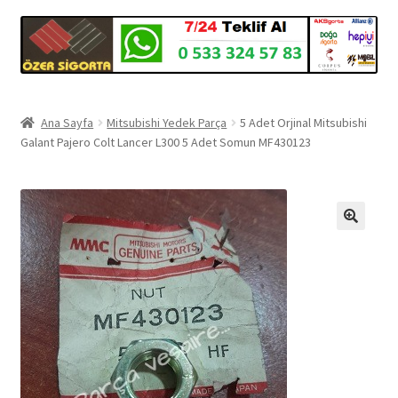
Ana Sayfa
Mitsubishi Yedek Parça
5 Adet Orjinal Mitsubishi
Galant Pajero Colt Lancer L300 5 Adet Somun MF430123