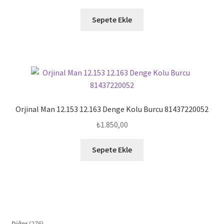
Sepete Ekle
Orjinal Man 12.153 12.163 Denge Kolu Burcu 81437220052
₺
1.850,00
Sepete Ekle
276
Diğer
276