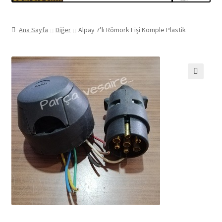
Ana Sayfa
Diğer
Alpay 7’lı Römork Fişi Komple Plastik
🔍