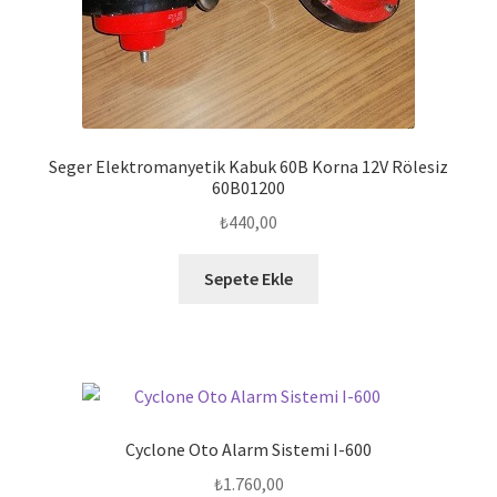
Seger Elektromanyetik Kabuk 60B Korna 12V Rölesiz
60B01200
₺
440,00
Sepete Ekle
Cyclone Oto Alarm Sistemi I-600
₺
1.760,00