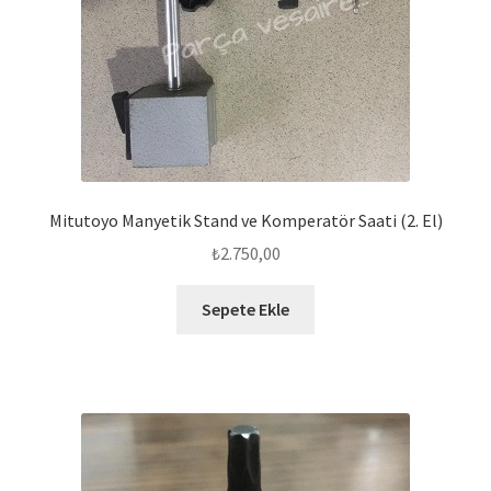
Mitutoyo Manyetik Stand ve Komperatör Saati (2. El)
₺
2.750,00
Sepete Ekle