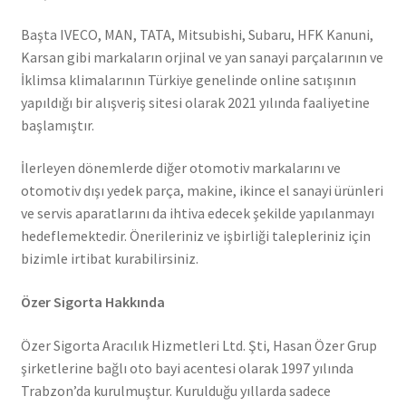
Başta IVECO, MAN, TATA, Mitsubishi, Subaru, HFK Kanuni,
Karsan gibi markaların orjinal ve yan sanayi parçalarının ve
İklimsa klimalarının Türkiye genelinde online satışının
yapıldığı bir alışveriş sitesi olarak 2021 yılında faaliyetine
başlamıştır.
İlerleyen dönemlerde diğer otomotiv markalarını ve
otomotiv dışı yedek parça, makine, ikince el sanayi ürünleri
ve servis aparatlarını da ihtiva edecek şekilde yapılanmayı
hedeflemektedir. Önerileriniz ve işbirliği talepleriniz için
bizimle irtibat kurabilirsiniz.
Özer Sigorta Hakkında
Özer Sigorta Aracılık Hizmetleri Ltd. Şti, Hasan Özer Grup
şirketlerine bağlı oto bayi acentesi olarak 1997 yılında
Trabzon’da kurulmuştur. Kurulduğu yıllarda sadece