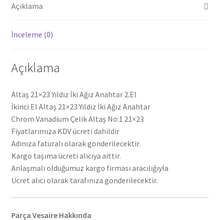
Açıklama
İnceleme (0)
Açıklama
Altaş 21×23 Yıldız İki Ağız Anahtar 2.El
İkinci El Altaş 21×23 Yıldız İki Ağız Anahtar
Chrom Vanadium Çelik Altaş No:1 21×23
Fiyatlarımıza KDV ücreti dahildir
Adınıza faturalı olarak gönderilecektir.
Kargo taşıma ücreti alıcıya aittir.
Anlaşmalı olduğumuz kargo firması aracılığıyla
Ücret alıcı olarak tarafınıza gönderilecektir.
Parça Vesaire Hakkında