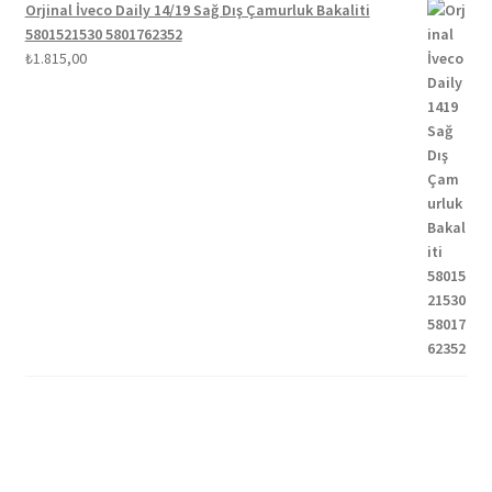
Orjinal İveco Daily 14/19 Sağ Dış Çamurluk Bakaliti
5801521530 5801762352
₺
1.815,00