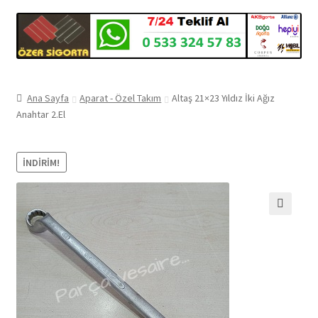
Ana Sayfa
Aparat - Özel Takım
Altaş 21×23 Yıldız İki Ağız
Anahtar 2.El
İNDIRIM!
🔍