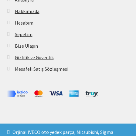
Hakkımızda
Hesabım
Sepetim
Bize Ulaşın
Gizlilik ve Güvenlik
Mesafeli Satış Sözleşmesi
Copyright 2021 © parcavs.com Tüm hakları saklıdır. Kredi
Orjinal IVECO oto yedek parça, Mitsubishi, Sigma