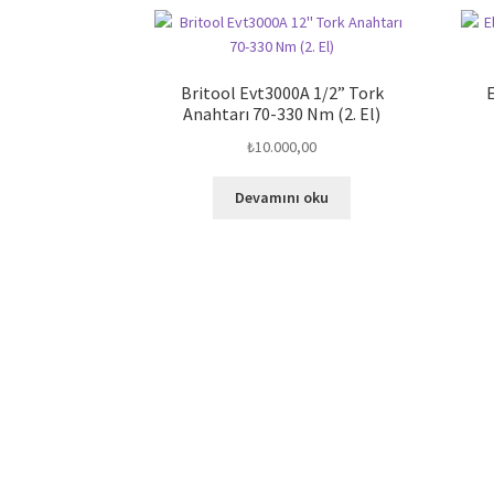
Britool Evt3000A 1/2” Tork
Anahtarı 70-330 Nm (2. El)
₺
10.000,00
Devamını oku