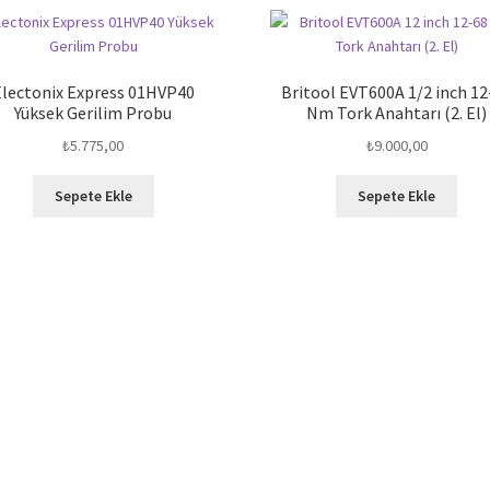
Electonix Express 01HVP40
Britool EVT600A 1/2 inch 12
Yüksek Gerilim Probu
Nm Tork Anahtarı (2. El)
₺
5.775,00
₺
9.000,00
Sepete Ekle
Sepete Ekle