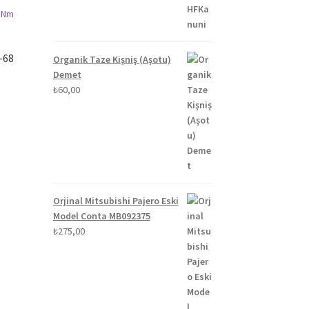
-68
Organik Taze Kişniş (Aşotu)
Demet
₺
60,00
Orjinal Mitsubishi Pajero Eski
Model Conta MB092375
₺
275,00