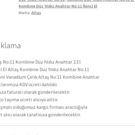
adet
Kombine Düz Yıldız Anahtar No:11 İkinci El
Marka:
Altaş
ıklama
ş No:11 Kombine Düz Yıldız Anahtar 2.El
ci El Altaş Kombine Düz Yıldız Anahtar No:11
m Vanadium Çelik Altaş No:11 Kombine Anahtar
tlarımıza KDV ücreti dahildir
ıza faturalı olarak gönderilecektir.
o taşıma ücreti alıcıya aittir.
şmalı olduğumuz kargo firması aracılığıyla
t alıcı olarak tarafınıza gönderilecektir.