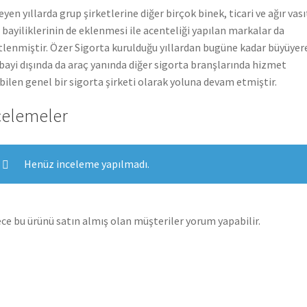
leyen yıllarda grup şirketlerine diğer birçok binek, ticari ve ağır vası
 bayiliklerinin de eklenmesi ile acenteliği yapılan markalar da
tlenmiştir. Özer Sigorta kurulduğu yıllardan bugüne kadar büyüyer
bayi dışında da araç yanında diğer sigorta branşlarında hizmet
bilen genel bir sigorta şirketi olarak yoluna devam etmiştir.
celemeler
Henüz inceleme yapılmadı.
ce bu ürünü satın almış olan müşteriler yorum yapabilir.