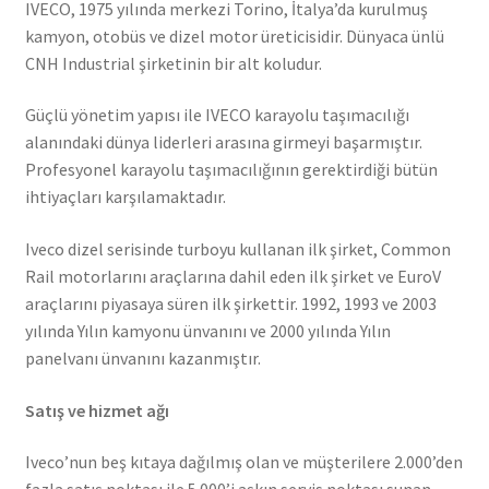
IVECO, 1975 yılında merkezi Torino, İtalya’da kurulmuş
kamyon, otobüs ve dizel motor üreticisidir. Dünyaca ünlü
CNH Industrial şirketinin bir alt koludur.
Güçlü yönetim yapısı ile IVECO karayolu taşımacılığı
alanındaki dünya liderleri arasına girmeyi başarmıştır.
Profesyonel karayolu taşımacılığının gerektirdiği bütün
ihtiyaçları karşılamaktadır.
Iveco dizel serisinde turboyu kullanan ilk şirket, Common
Rail motorlarını araçlarına dahil eden ilk şirket ve EuroV
araçlarını piyasaya süren ilk şirkettir. 1992, 1993 ve 2003
yılında Yılın kamyonu ünvanını ve 2000 yılında Yılın
panelvanı ünvanını kazanmıştır.
Satış ve hizmet ağı
Iveco’nun beş kıtaya dağılmış olan ve müşterilere 2.000’den