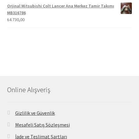
Orjinal Mitsubishi Colt Lancer Ana Merkez Tamir Takımı
MB316786
₺
4.730,00
Online Alışveriş
Gizlilik ve Güvenlik
Mesafeli Satış Sözleşmesi
İade ve Teslimat Şartları