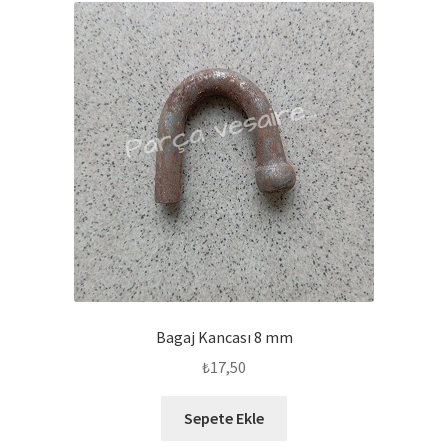
Bagaj Kancası 8 mm
₺
17,50
Sepete Ekle