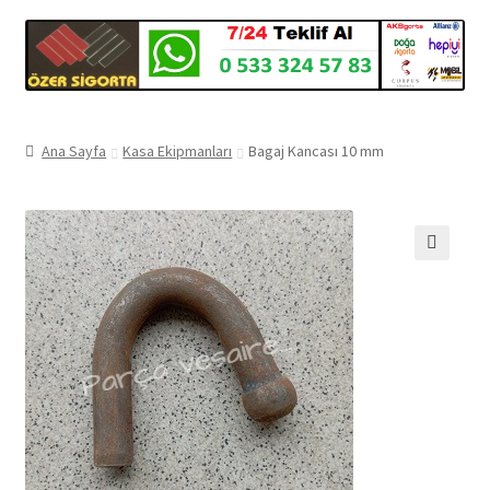
Ana Sayfa
Kasa Ekipmanları
Bagaj Kancası 10 mm
🔍