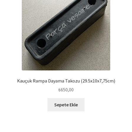
Kauçuk Rampa Dayama Takozu (29.5x10x7,75cm)
₺
650,00
Sepete Ekle