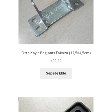
Orta Kayıt Bağlantı Takozu (12,5×4,5cm)
₺
99,99
Sepete Ekle