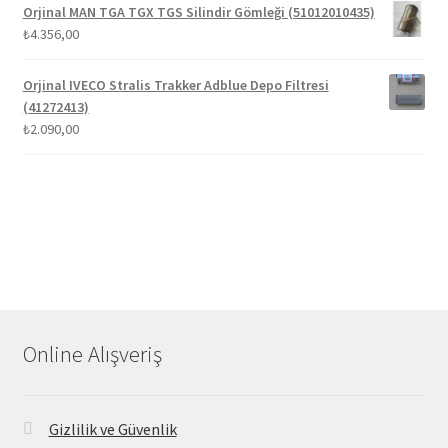
Orjinal MAN TGA TGX TGS Silindir Gömleği (51012010435)
₺
4.356,00
Orjinal IVECO Stralis Trakker Adblue Depo Filtresi
(41272413)
₺
2.090,00
Online Alışveriş
Gizlilik ve Güvenlik