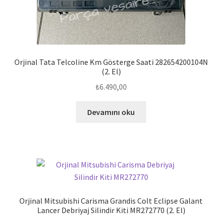
Orjinal Tata Telcoline Km Gösterge Saati 282654200104N
(2. El)
₺
6.490,00
Devamını oku
Orjinal Mitsubishi Carisma Grandis Colt Eclipse Galant
Lancer Debriyaj Silindir Kiti MR272770 (2. El)