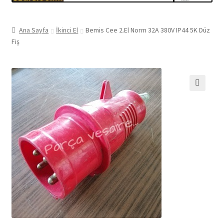
Ana Sayfa
İkinci El
Bemis Cee 2.El Norm 32A 380V IP44 5K Düz
Fiş
🔍