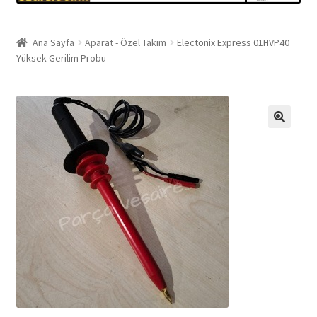
Ana Sayfa
Aparat - Özel Takım
Electonix Express 01HVP40
Yüksek Gerilim Probu