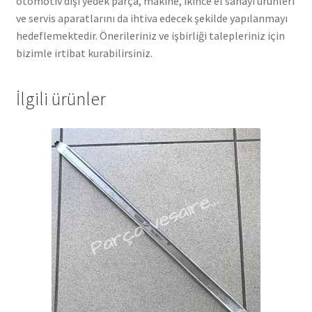
otomotiv dışı yedek parça, makine, ikince el sanayi ürünleri
ve servis aparatlarını da ihtiva edecek şekilde yapılanmayı
hedeflemektedir. Önerileriniz ve işbirliği talepleriniz için
bizimle irtibat kurabilirsiniz.
İlgili ürünler