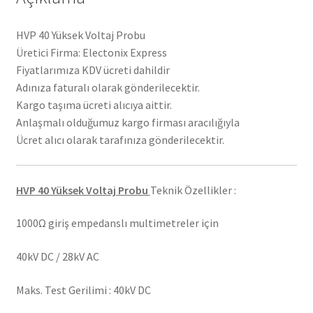
HVP 40 Yüksek Voltaj Probu
Üretici Firma: Electonix Express
Fiyatlarımıza KDV ücreti dahildir
Adınıza faturalı olarak gönderilecektir.
Kargo taşıma ücreti alıcıya aittir.
Anlaşmalı olduğumuz kargo firması aracılığıyla
Ücret alıcı olarak tarafınıza gönderilecektir.
HVP 40 Yüksek Voltaj Probu
Teknik Özellikler :
1000Ω giriş empedanslı multimetreler için
40kV DC / 28kV AC
Maks. Test Gerilimi : 40kV DC