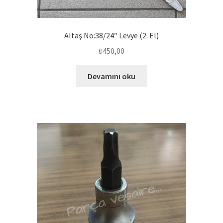
Altaş No:38/24″ Levye (2. El)
₺
450,00
Devamını oku