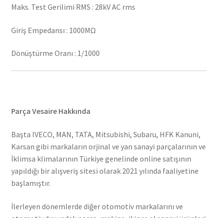
Maks. Test Gerilimi RMS : 28kV AC rms
Giriş Empedansı : 1000MΩ
Dönüştürme Oranı : 1/1000
Parça Vesaire Hakkında
Başta IVECO, MAN, TATA, Mitsubishi, Subaru, HFK Kanuni,
Karsan gibi markaların orjinal ve yan sanayi parçalarının ve
İklimsa klimalarının Türkiye genelinde online satışının
yapıldığı bir alışveriş sitesi olarak 2021 yılında faaliyetine
başlamıştır.
İlerleyen dönemlerde diğer otomotiv markalarını ve