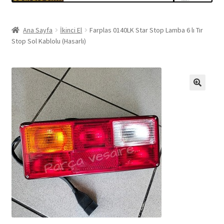
Ana Sayfa
İkinci El
Farplas 0140LK Star Stop Lamba 6 lı Tır
Stop Sol Kablolu (Hasarlı)