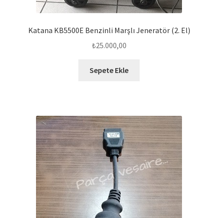
Katana KB5500E Benzinli Marşlı Jeneratör (2. El)
₺
25.000,00
Sepete Ekle