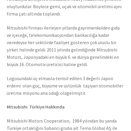
oluşturdular. Böylece gemi, uçak ve otomobil üretimi aynı
firma çatı altında toplandı.
Mitsubishi firması ilerleyen yıllarda gayrimenkulden gıda
ve içeceğe, telekomünikasyondan bankacılığa kadar
neredeyse her sektörde faaliyet gösteren çok uluslu bir
şirket halinde geldi. 2011 yılında gelindiğinde Mitsubishi
Motors, Japonyadaki en büyük 6. ve dünya genelindeki en
büyük 16. Otomotiv üreticisi haline geldi.
Logosundaki üç elmasla temsil edilen 3 değerli Japon
erdemi olan güç, büyüme ve üstünlük taşıyan otomobiller
üretme misyonu ana odağı olagelmiştir.
Mitsubishi Türkiye Hakkında
Mitsubishi Motors Cooperation, 1984 yılından bu yanda
Türkiye ortaklığını Sabancı gruba ait Tema Global AŞ ile