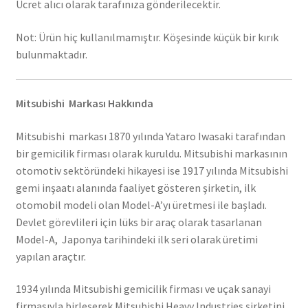
Ücret alıcı olarak tarafınıza gönderilecektir.
Not: Ürün hiç kullanılmamıştır. Köşesinde küçük bir kırık
bulunmaktadır.
Mitsubishi Markası Hakkında
Mitsubishi markası 1870 yılında Yataro Iwasaki tarafından
bir gemicilik firması olarak kuruldu. Mitsubishi markasının
otomotiv sektöründeki hikayesi ise 1917 yılında Mitsubishi
gemi inşaatı alanında faaliyet gösteren şirketin, ilk
otomobil modeli olan Model-A’yı üretmesi ile başladı.
Devlet görevlileri için lüks bir araç olarak tasarlanan
Model-A, Japonya tarihindeki ilk seri olarak üretimi
yapılan araçtır.
1934 yılında Mitsubishi gemicilik firması ve uçak sanayi
firmasıyla birleşerek Mitsubishi Heavy Industries şirketini