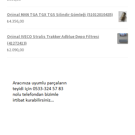
Orjinal MAN TGA TGX TGS Silindir Gömleği (51012010435)
₺
4.356,00
Orjinal IVECO Stralis Trakker Adblue Depo Filtresi
(41272413)
₺
2.090,00