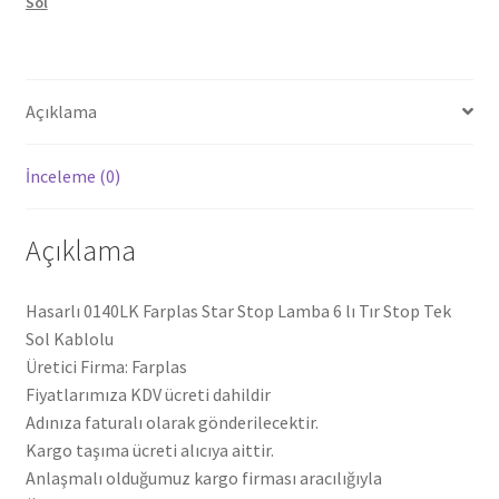
Sol
Stop
Sol
Kablolu
(Hasarlı)
Açıklama
adet
İnceleme (0)
Açıklama
Hasarlı 0140LK Farplas Star Stop Lamba 6 lı Tır Stop Tek
Sol Kablolu
Üretici Firma: Farplas
Fiyatlarımıza KDV ücreti dahildir
Adınıza faturalı olarak gönderilecektir.
Kargo taşıma ücreti alıcıya aittir.
Anlaşmalı olduğumuz kargo firması aracılığıyla