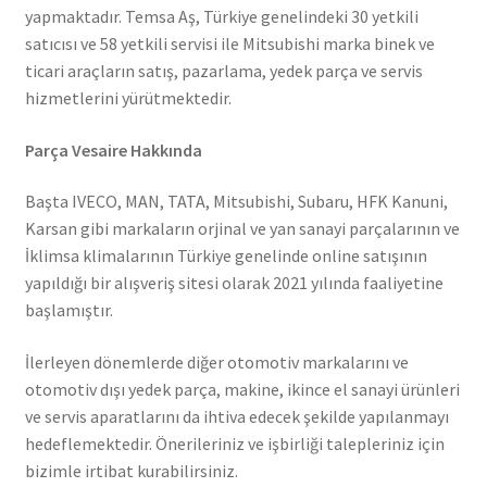
yapmaktadır. Temsa Aş, Türkiye genelindeki 30 yetkili
satıcısı ve 58 yetkili servisi ile Mitsubishi marka binek ve
ticari araçların satış, pazarlama, yedek parça ve servis
hizmetlerini yürütmektedir.
Parça Vesaire Hakkında
Başta IVECO, MAN, TATA, Mitsubishi, Subaru, HFK Kanuni,
Karsan gibi markaların orjinal ve yan sanayi parçalarının ve
İklimsa klimalarının Türkiye genelinde online satışının
yapıldığı bir alışveriş sitesi olarak 2021 yılında faaliyetine
başlamıştır.
İlerleyen dönemlerde diğer otomotiv markalarını ve
otomotiv dışı yedek parça, makine, ikince el sanayi ürünleri
ve servis aparatlarını da ihtiva edecek şekilde yapılanmayı
hedeflemektedir. Önerileriniz ve işbirliği talepleriniz için
bizimle irtibat kurabilirsiniz.