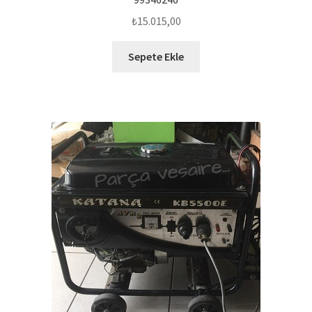
₺
15.015,00
Sepete Ekle