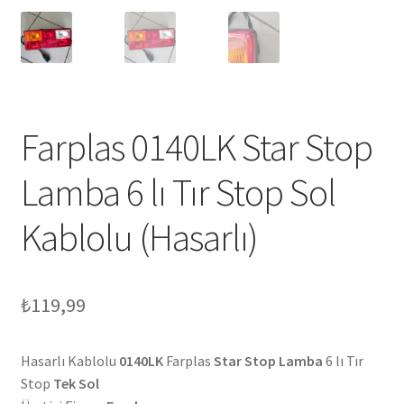
Farplas 0140LK Star Stop
Lamba 6 lı Tır Stop Sol
Kablolu (Hasarlı)
₺
119,99
Hasarlı Kablolu
0140LK
Farplas
Star Stop Lamba
6 lı Tır
Stop
Tek Sol