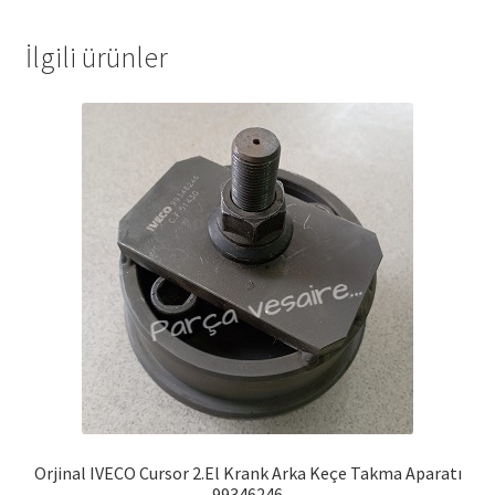
İlgili ürünler
Orjinal IVECO Cursor 2.El Krank Arka Keçe Takma Aparatı
99346246