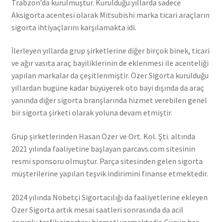
Trabzon’da kurulmuştur. Kurulduğu yıllarda sadece
Aksigorta acentesi olarak Mitsubishi marka ticari araçların
sigorta ihtiyaçlarını karşılamakta idi.
İlerleyen yıllarda grup şirketlerine diğer birçok binek, ticari
ve ağır vasıta araç bayiliklerinin de eklenmesi ile acenteliği
yapılan markalar da çeşitlenmiştir. Özer Sigorta kurulduğu
yıllardan bugüne kadar büyüyerek oto bayi dışında da araç
yanında diğer sigorta branşlarında hizmet verebilen genel
bir sigorta şirketi olarak yoluna devam etmiştir.
Grup şirketlerinden Hasan Özer ve Ort. Kol. Şti. altında
2021 yılında faaliyetine başlayan parcavs.com sitesinin
resmi sponsoru olmuştur. Parça sitesinden gelen sigorta
müşterilerine yapılan teşvik indirimini finanse etmektedir.
2024 yılında Nöbetçi Sigortacılığı da faaliyetlerine ekleyen
Özer Sigorta artık mesai saatleri sonrasında da acil
zorunlu trafik sigortası hizmeti vermektedir. Günün her