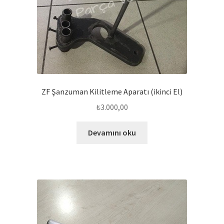
ZF Şanzuman Kilitleme Aparatı (ikinci El)
₺
3.000,00
Devamını oku