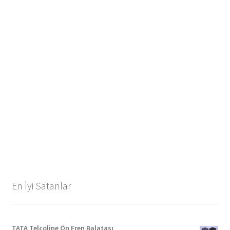
En İyi Satanlar
TATA Telcoline Ön Fren Balatası