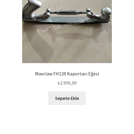
Maxclaw FH120 Kaportacı Eğesi
₺
2.999,99
Sepete Ekle