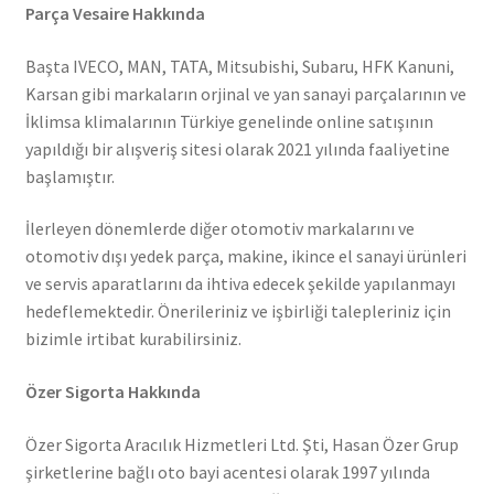
Parça Vesaire Hakkında
Başta IVECO, MAN, TATA, Mitsubishi, Subaru, HFK Kanuni,
Karsan gibi markaların orjinal ve yan sanayi parçalarının ve
İklimsa klimalarının Türkiye genelinde online satışının
yapıldığı bir alışveriş sitesi olarak 2021 yılında faaliyetine
başlamıştır.
İlerleyen dönemlerde diğer otomotiv markalarını ve
otomotiv dışı yedek parça, makine, ikince el sanayi ürünleri
ve servis aparatlarını da ihtiva edecek şekilde yapılanmayı
hedeflemektedir. Önerileriniz ve işbirliği talepleriniz için
bizimle irtibat kurabilirsiniz.
Özer Sigorta Hakkında
Özer Sigorta Aracılık Hizmetleri Ltd. Şti, Hasan Özer Grup
şirketlerine bağlı oto bayi acentesi olarak 1997 yılında