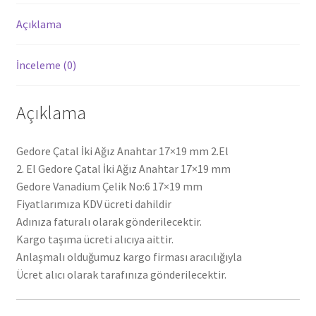
Açıklama
İnceleme (0)
Açıklama
Gedore Çatal İki Ağız Anahtar 17×19 mm 2.El
2. El Gedore Çatal İki Ağız Anahtar 17×19 mm
Gedore Vanadium Çelik No:6 17×19 mm
Fiyatlarımıza KDV ücreti dahildir
Adınıza faturalı olarak gönderilecektir.
Kargo taşıma ücreti alıcıya aittir.
Anlaşmalı olduğumuz kargo firması aracılığıyla
Ücret alıcı olarak tarafınıza gönderilecektir.