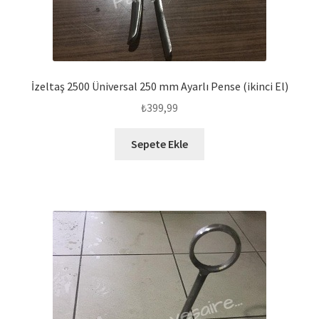
İzeltaş 2500 Üniversal 250 mm Ayarlı Pense (ikinci El)
₺
399,99
Sepete Ekle