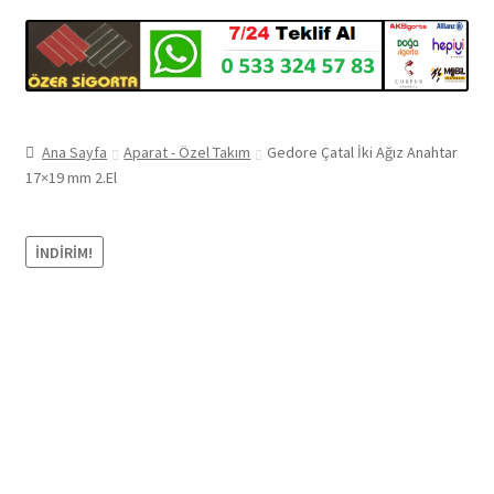
Ana Sayfa
Aparat - Özel Takım
Gedore Çatal İki Ağız Anahtar
17×19 mm 2.El
İNDIRIM!