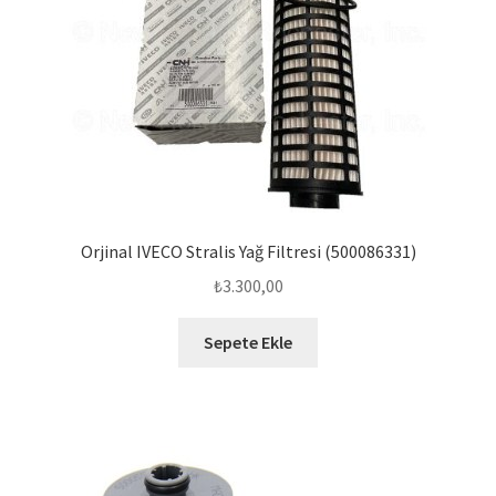
Orjinal IVECO Stralis Yağ Filtresi (500086331)
₺
3.300,00
Sepete Ekle