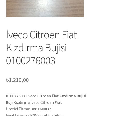
İveco Citroen Fiat
Kızdırma Bujisi
0100276003
₺
1.210,00
0100276003
İveco
Citroen
Fiat
Kızdırma Bujisi
Buji Kızdırma
İveco Citroen
Fiat
Üretici Firma:
Beru GN037
Fiyatlarımıza
KDV
ücreti dahildir