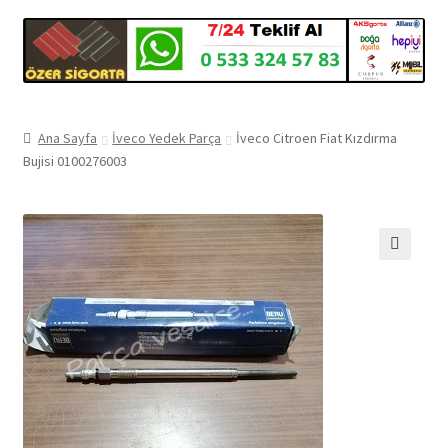
Ana Sayfa
İveco Yedek Parça
İveco Citroen Fiat Kızdırma
Bujisi 0100276003
🔍