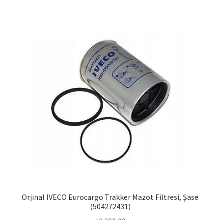
Orjinal IVECO Eurocargo Trakker Mazot Filtresi, Şase
(504272431)