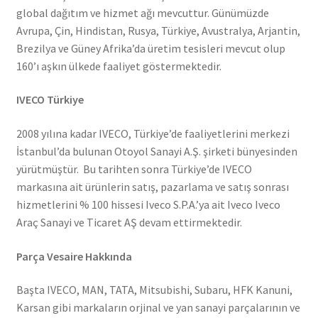
global dağıtım ve hizmet ağı mevcuttur. Günümüzde
Avrupa, Çin, Hindistan, Rusya, Türkiye, Avustralya, Arjantin,
Brezilya ve Güney Afrika’da üretim tesisleri mevcut olup
160’ı aşkın ülkede faaliyet göstermektedir.
IVECO Türkiye
2008 yılına kadar IVECO, Türkiye’de faaliyetlerini merkezi
İstanbul’da bulunan Otoyol Sanayi A.Ş. şirketi bünyesinden
yürütmüştür. Bu tarihten sonra Türkiye’de IVECO
markasına ait ürünlerin satış, pazarlama ve satış sonrası
hizmetlerini % 100 hissesi Iveco S.P.A.’ya ait Iveco Iveco
Araç Sanayi ve Ticaret AŞ devam ettirmektedir.
Parça Vesaire Hakkında
Başta IVECO, MAN, TATA, Mitsubishi, Subaru, HFK Kanuni,
Karsan gibi markaların orjinal ve yan sanayi parçalarının ve