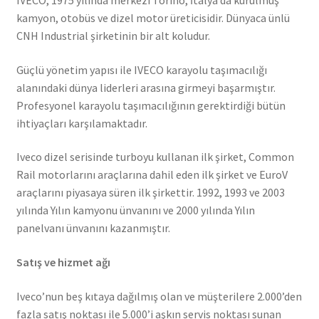
IVECO, 1975 yılında merkezi Torino, İtalya’da kurulmuş
kamyon, otobüs ve dizel motor üreticisidir. Dünyaca ünlü
CNH Industrial şirketinin bir alt koludur.
Güçlü yönetim yapısı ile IVECO karayolu taşımacılığı
alanındaki dünya liderleri arasına girmeyi başarmıştır.
Profesyonel karayolu taşımacılığının gerektirdiği bütün
ihtiyaçları karşılamaktadır.
Iveco dizel serisinde turboyu kullanan ilk şirket, Common
Rail motorlarını araçlarına dahil eden ilk şirket ve EuroV
araçlarını piyasaya süren ilk şirkettir. 1992, 1993 ve 2003
yılında Yılın kamyonu ünvanını ve 2000 yılında Yılın
panelvanı ünvanını kazanmıştır.
Satış ve hizmet ağı
Iveco’nun beş kıtaya dağılmış olan ve müşterilere 2.000’den
fazla satış noktası ile 5.000’i aşkın servis noktası sunan