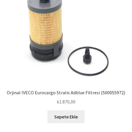
Orjinal IVECO Eurocargo Stralis Adblue Filtresi (500055972)
₺
1.870,00
Sepete Ekle