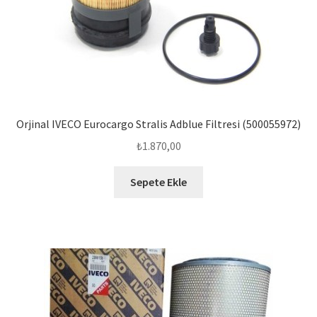
Orjinal IVECO Eurocargo Stralis Adblue Filtresi (500055972)
₺
1.870,00
Sepete Ekle