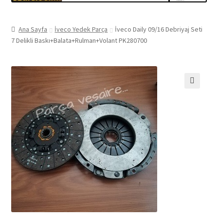
Ana Sayfa
İveco Yedek Parça
İveco Daily 09/16 Debriyaj Seti
7 Delikli Baskı+Balata+Rulman+Volant PK280700
🔍