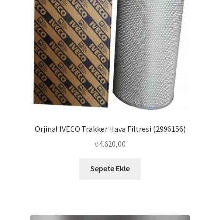
Orjinal IVECO Trakker Hava Filtresi (2996156)
₺
4.620,00
Sepete Ekle