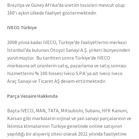
Brezilya ve Güney Afrika’da üretim tesisleri mevcut olup
160’ı aşkın ülkede faaliyet göstermektedir.
IVECO Türkiye
2008 yılına kadar IVECO, Türkiye’de faaliyetlerini merkezi
İstanbul’da bulunan Otoyol Sanayi A.Ş. şirketi bünyesinden
yürütmüştür. Bu tarihten sonra Türkiye’de IVECO
markasına ait ürünlerin satış, pazarlama ve satış sonrası
hizmetlerini % 100 hissesi Iveco S.P.A.’ya ait Iveco Iveco
Araç Sanayi ve Ticaret AŞ devam ettirmektedir.
Parça Vesaire Hakkında
Başta IVECO, MAN, TATA, Mitsubishi, Subaru, HFK Kanuni,
Karsan gibi markaların orjinal ve yan sanayi parçalarının ve
İklimsa klimalarının Türkiye genelinde online satışının
yapıldığı bir alışveriş sitesi olarak 2021 yılında faaliyetine