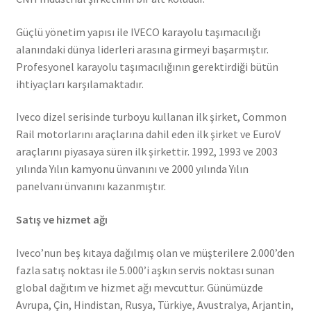
Güçlü yönetim yapısı ile IVECO karayolu taşımacılığı
alanındaki dünya liderleri arasına girmeyi başarmıştır.
Profesyonel karayolu taşımacılığının gerektirdiği bütün
ihtiyaçları karşılamaktadır.
Iveco dizel serisinde turboyu kullanan ilk şirket, Common
Rail motorlarını araçlarına dahil eden ilk şirket ve EuroV
araçlarını piyasaya süren ilk şirkettir. 1992, 1993 ve 2003
yılında Yılın kamyonu ünvanını ve 2000 yılında Yılın
panelvanı ünvanını kazanmıştır.
Satış ve hizmet ağı
Iveco’nun beş kıtaya dağılmış olan ve müşterilere 2.000’den
fazla satış noktası ile 5.000’i aşkın servis noktası sunan
global dağıtım ve hizmet ağı mevcuttur. Günümüzde
Avrupa, Çin, Hindistan, Rusya, Türkiye, Avustralya, Arjantin,