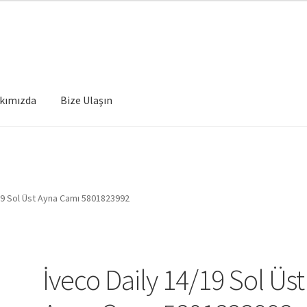
kımızda
Bize Ulaşın
19 Sol Üst Ayna Camı 5801823992
İveco Daily 14/19 Sol Üst