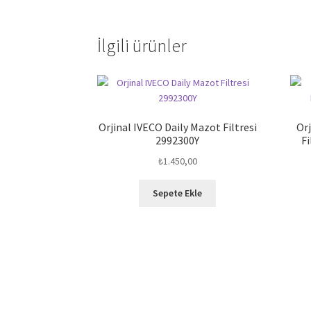
İlgili ürünler
Orjinal IVECO Daily Mazot Filtresi
Or
2992300Y
Fi
₺
1.450,00
Sepete Ekle