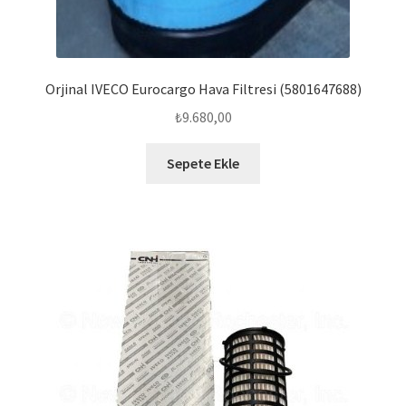
Orjinal IVECO Eurocargo Hava Filtresi (5801647688)
₺
9.680,00
Sepete Ekle