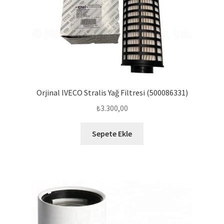
Orjinal IVECO Stralis Yağ Filtresi (500086331)
₺
3.300,00
Sepete Ekle