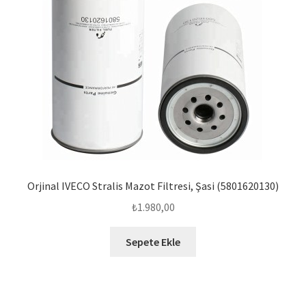
Orjinal IVECO Stralis Mazot Filtresi, Şasi (5801620130)
₺
1.980,00
Sepete Ekle