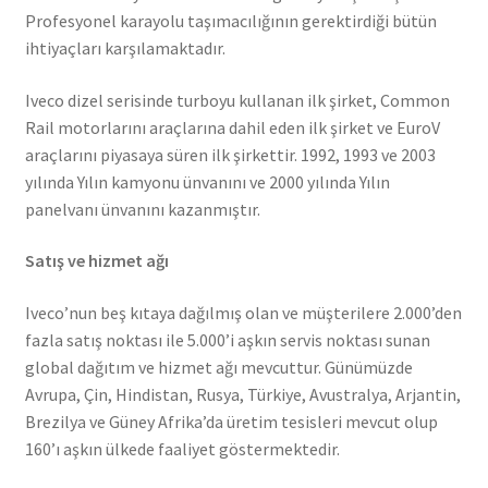
Profesyonel karayolu taşımacılığının gerektirdiği bütün
ihtiyaçları karşılamaktadır.
Iveco dizel serisinde turboyu kullanan ilk şirket, Common
Rail motorlarını araçlarına dahil eden ilk şirket ve EuroV
araçlarını piyasaya süren ilk şirkettir. 1992, 1993 ve 2003
yılında Yılın kamyonu ünvanını ve 2000 yılında Yılın
panelvanı ünvanını kazanmıştır.
Satış ve hizmet ağı
Iveco’nun beş kıtaya dağılmış olan ve müşterilere 2.000’den
fazla satış noktası ile 5.000’i aşkın servis noktası sunan
global dağıtım ve hizmet ağı mevcuttur. Günümüzde
Avrupa, Çin, Hindistan, Rusya, Türkiye, Avustralya, Arjantin,
Brezilya ve Güney Afrika’da üretim tesisleri mevcut olup
160’ı aşkın ülkede faaliyet göstermektedir.