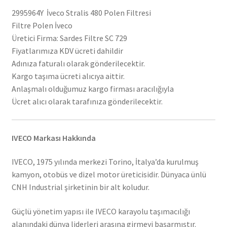
2995964Y İveco Stralis 480 Polen Filtresi
Filtre Polen İveco
Üretici Firma: Sardes Filtre SC 729
Fiyatlarımıza KDV ücreti dahildir
Adınıza faturalı olarak gönderilecektir.
Kargo taşıma ücreti alıcıya aittir.
Anlaşmalı olduğumuz kargo firması aracılığıyla
Ücret alıcı olarak tarafınıza gönderilecektir.
IVECO Markası Hakkında
IVECO, 1975 yılında merkezi Torino, İtalya’da kurulmuş
kamyon, otobüs ve dizel motor üreticisidir. Dünyaca ünlü
CNH Industrial şirketinin bir alt koludur.
Güçlü yönetim yapısı ile IVECO karayolu taşımacılığı
alanındaki dünya liderleri arasına girmeyi başarmıştır.