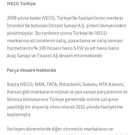
IVECO Türkiye
2008 yılına kadar IVECO, Türkiye’de faaliyetlerini merkezi
İstanbul’da bulunan Otoyol Sanayi A.Ş. şirketi bünyesinden
yürütmüştür. Bu tarihten sonra Türkiye’de IVECO
markasına ait ürünlerin satış, pazarlama ve satış sonrası
hizmetlerini % 100 hissesi Iveco S.P.A.’ya ait Iveco Iveco
Araç Sanayi ve Ticaret AŞ devam ettirmektedir.
Parça Vesaire Hakkında
Başta IVECO, MAN, TATA, Mitsubishi, Subaru, HFK Kanuni,
Karsan gibi markaların orjinal ve yan sanayi parçalarının ve
İklimsa klimalarının Türkiye genelinde online satışının
yapıldığı bir alışveriş sitesi olarak 2021 yılında faaliyetine
başlamıştır.
İlerleyen dönemlerde diğer otomotiv markalarını ve