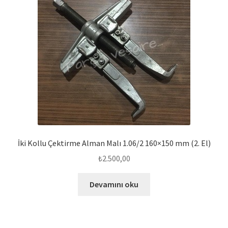
İki Kollu Çektirme Alman Malı 1.06/2 160×150 mm (2. El)
₺
2.500,00
Devamını oku