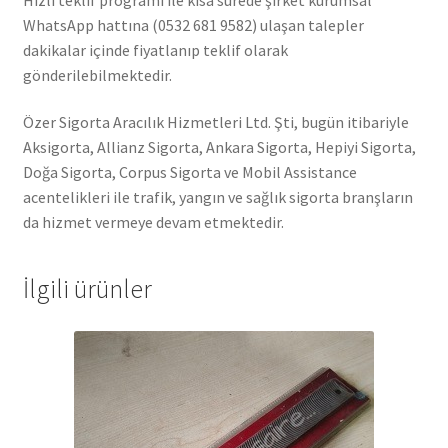
WhatsApp hattına (0532 681 9582) ulaşan talepler
dakikalar içinde fiyatlanıp teklif olarak
gönderilebilmektedir.
Özer Sigorta Aracılık Hizmetleri Ltd. Şti, bugün itibariyle
Aksigorta, Allianz Sigorta, Ankara Sigorta, Hepiyi Sigorta,
Doğa Sigorta, Corpus Sigorta ve Mobil Assistance
acentelikleri ile trafik, yangın ve sağlık sigorta branşların
da hizmet vermeye devam etmektedir.
İlgili ürünler