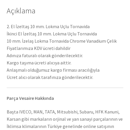
Açıklama
2. El İzeltaş 10 mm. Lokma Uçlu Tornavida
İkinci El İzeltaş 10 mm. Lokma Uçlu Tornavida
10 mm. İzelaş Lokma Tornavida Chrome Vanadium Çelik
Fiyatlarımıza KDV ücreti dahildir
Adınıza faturalı olarak gönderilecektir.
Kargo taşıma ücreti alıcıya aittir.
Anlaşmalı olduğumuz kargo firması aracılığıyla
Ücret alıcı olarak tarafınıza gönderilecektir.
Parça Vesaire Hakkında
Başta IVECO, MAN, TATA, Mitsubishi, Subaru, HFK Kanuni,
Karsan gibi markaların orjinal ve yan sanayi parçalarının ve
İklimsa klimalarının Türkiye genelinde online satışının