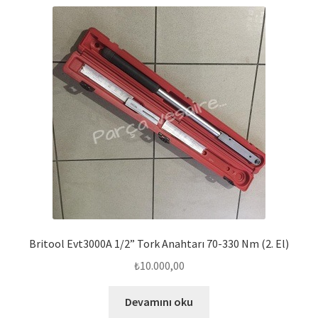
Britool Evt3000A 1/2” Tork Anahtarı 70-330 Nm (2. El)
₺
10.000,00
Devamını oku