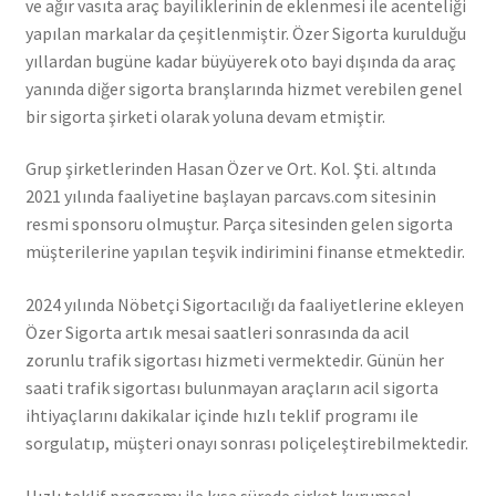
ve ağır vasıta araç bayiliklerinin de eklenmesi ile acenteliği
yapılan markalar da çeşitlenmiştir. Özer Sigorta kurulduğu
yıllardan bugüne kadar büyüyerek oto bayi dışında da araç
yanında diğer sigorta branşlarında hizmet verebilen genel
bir sigorta şirketi olarak yoluna devam etmiştir.
Grup şirketlerinden Hasan Özer ve Ort. Kol. Şti. altında
2021 yılında faaliyetine başlayan parcavs.com sitesinin
resmi sponsoru olmuştur. Parça sitesinden gelen sigorta
müşterilerine yapılan teşvik indirimini finanse etmektedir.
2024 yılında Nöbetçi Sigortacılığı da faaliyetlerine ekleyen
Özer Sigorta artık mesai saatleri sonrasında da acil
zorunlu trafik sigortası hizmeti vermektedir. Günün her
saati trafik sigortası bulunmayan araçların acil sigorta
ihtiyaçlarını dakikalar içinde hızlı teklif programı ile
sorgulatıp, müşteri onayı sonrası poliçeleştirebilmektedir.
Hızlı teklif programı ile kısa sürede şirket kurumsal