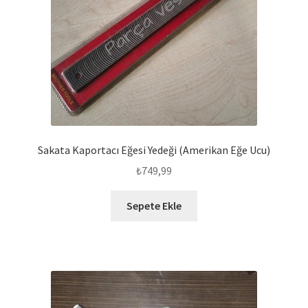
Sakata Kaportacı Eğesi Yedeği (Amerikan Eğe Ucu)
₺
749,99
Sepete Ekle