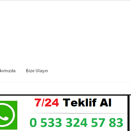
kımızda
Bize Ulaşın