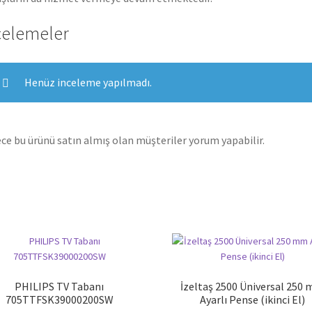
celemeler
Henüz inceleme yapılmadı.
ce bu ürünü satın almış olan müşteriler yorum yapabilir.
PHILIPS TV Tabanı
İzeltaş 2500 Üniversal 250
705TTFSK39000200SW
Ayarlı Pense (ikinci El)