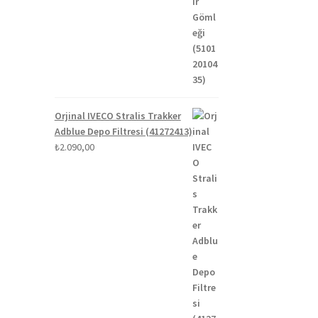
Orjinal IVECO Stralis Trakker
Adblue Depo Filtresi (41272413)
₺
2.090,00