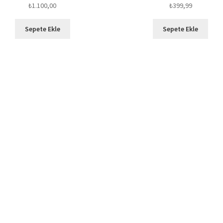
₺
1.100,00
₺
399,99
Sepete Ekle
Sepete Ekle