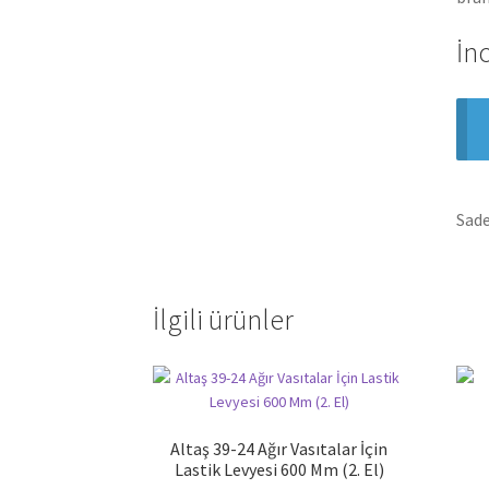
İn
Sade
İlgili ürünler
Altaş 39-24 Ağır Vasıtalar İçin
Lastik Levyesi 600 Mm (2. El)