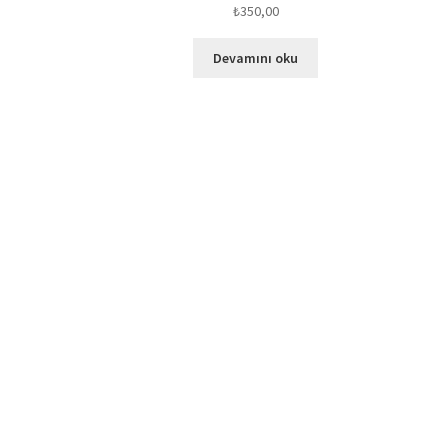
₺
350,00
Devamını oku