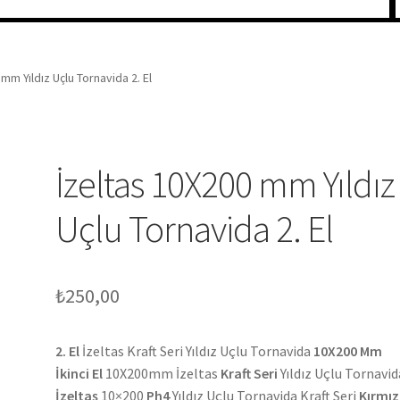
mm Yıldız Uçlu Tornavida 2. El
İzeltas 10X200 mm Yıldız
Uçlu Tornavida 2. El
₺
250,00
2. El
İzeltas Kraft Seri Yıldız Uçlu Tornavida
10X200 Mm
İkinci El
10X200mm İzeltas
Kraft Seri
Yıldız Uçlu Tornavid
İzeltaş
10×200
Ph4
Yıldız Uçlu Tornavida Kraft Seri
Kırmız