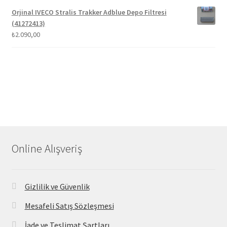
Orjinal IVECO Stralis Trakker Adblue Depo Filtresi
(41272413)
₺
2.090,00
Online Alışveriş
Gizlilik ve Güvenlik
Mesafeli Satış Sözleşmesi
İade ve Teslimat Şartları