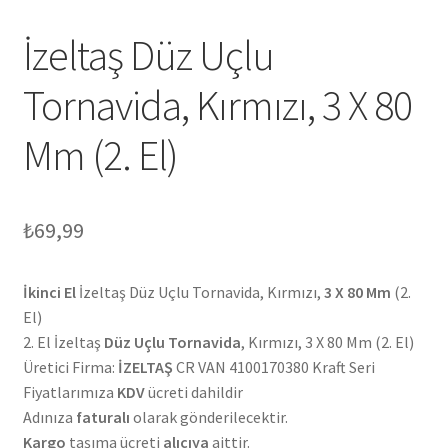
İzeltaş Düz Uçlu
Tornavida, Kırmızı, 3 X 80
Mm (2. El)
₺
69,99
İkinci El
İzeltaş Düz Uçlu Tornavida, Kırmızı,
3 X 80 Mm
(2.
El)
2. El İzeltaş
Düz Uçlu Tornavida
, Kırmızı, 3 X 80 Mm (2. El)
Üretici Firma:
İZELTAŞ
CR VAN 4100170380 Kraft Seri
Fiyatlarımıza
KDV
ücreti dahildir
Adınıza
faturalı
olarak gönderilecektir.
Kargo
taşıma ücreti
alıcıya
aittir.