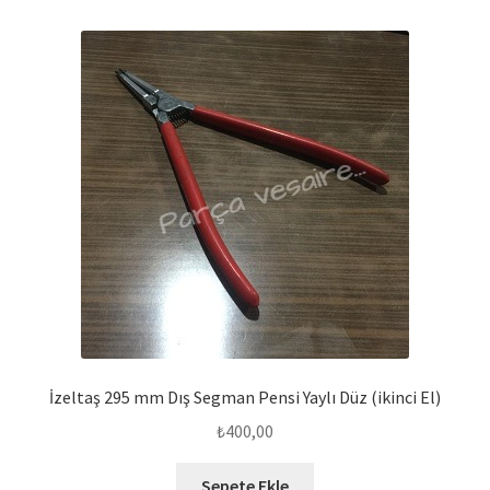
İzeltaş 295 mm Dış Segman Pensi Yaylı Düz (ikinci El)
₺
400,00
Sepete Ekle