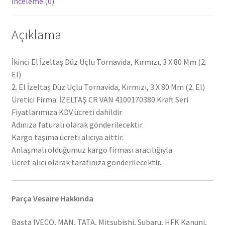
İnceleme (0)
Açıklama
İkinci El İzeltaş Düz Uçlu Tornavida, Kırmızı, 3 X 80 Mm (2.
El)
2. El İzeltaş Düz Uçlu Tornavida, Kırmızı, 3 X 80 Mm (2. El)
Üretici Firma: İZELTAŞ CR VAN 4100170380 Kraft Seri
Fiyatlarımıza KDV ücreti dahildir
Adınıza faturalı olarak gönderilecektir.
Kargo taşıma ücreti alıcıya aittir.
Anlaşmalı olduğumuz kargo firması aracılığıyla
Ücret alıcı olarak tarafınıza gönderilecektir.
Parça Vesaire Hakkında
Başta IVECO, MAN, TATA, Mitsubishi, Subaru, HFK Kanuni,