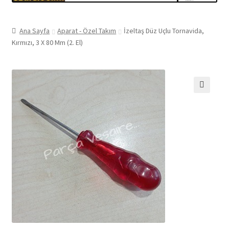
Ana Sayfa
Aparat - Özel Takım
İzeltaş Düz Uçlu Tornavida,
Kırmızı, 3 X 80 Mm (2. El)
🔍