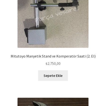
Mitutoyo Manyetik Stand ve Komperatör Saati (2. El)
₺
2.750,00
Sepete Ekle