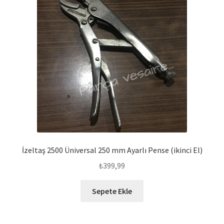
İzeltaş 2500 Üniversal 250 mm Ayarlı Pense (ikinci El)
₺
399,99
Sepete Ekle