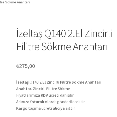
ilitre Sökme Anahtarı
İzeltaş Q140 2.El Zincirli
Filitre Sökme Anahtarı
₺
275,00
İzeltaş
Q140 2.El
Zincirli Filitre Sökme Anahtarı
Anahtar. Zincirli Filitre
Sökme
Fiyatlarımıza
KDV
ücreti dahildir
Adınıza
faturalı
olarak gönderilecektir.
Kargo
taşıma ücreti
alıcıya
aittir.