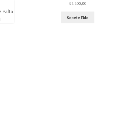
₺
2.200,00
Sepete Ekle