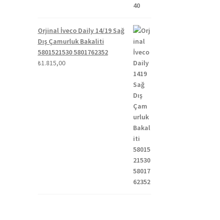
Orjinal İveco Daily 14/19 Sağ
Dış Çamurluk Bakaliti
5801521530 5801762352
₺
1.815,00