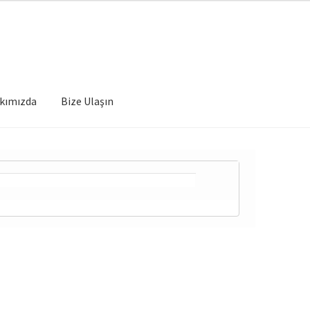
kımızda
Bize Ulaşın