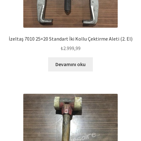
İzeltaş 7010 25×20 Standart İki Kollu Çektirme Aleti (2. El)
₺
2.999,99
Devamını oku