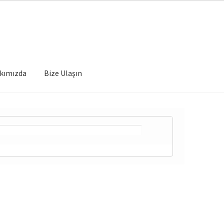
kımızda
Bize Ulaşın