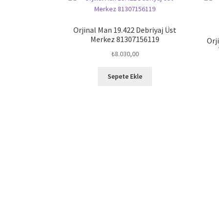
Orjinal Man 19.422 Debriyaj Üst
Merkez 81307156119
Orj
₺
8.030,00
Sepete Ekle