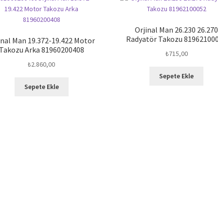
Orjinal Man 26.230 26.27
Radyatör Takozu 81962100
inal Man 19.372-19.422 Motor
Takozu Arka 81960200408
₺
715,00
₺
2.860,00
Sepete Ekle
Sepete Ekle