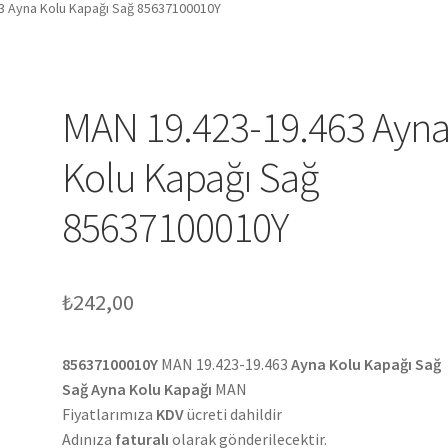
3 Ayna Kolu Kapağı Sağ 85637100010Y
MAN 19.423-19.463 Ayn
Kolu Kapağı Sağ
85637100010Y
₺
242,00
85637100010Y
MAN 19.423-19.463
Ayna Kolu Kapağı Sağ
Sağ Ayna Kolu Kapağı
MAN
Fiyatlarımıza
KDV
ücreti dahildir
Adınıza
faturalı
olarak gönderilecektir.