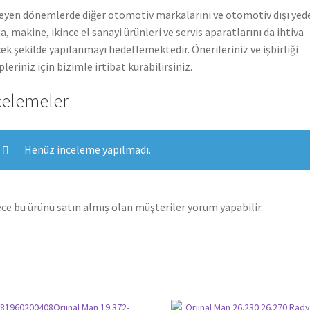
leyen dönemlerde diğer otomotiv markalarını ve otomotiv dışı yed
a, makine, ikince el sanayi ürünleri ve servis aparatlarını da ihtiva
ek şekilde yapılanmayı hedeflemektedir. Önerileriniz ve işbirliği
pleriniz için bizimle irtibat kurabilirsiniz.
celemeler
Henüz inceleme yapılmadı.
ce bu ürünü satın almış olan müşteriler yorum yapabilir.