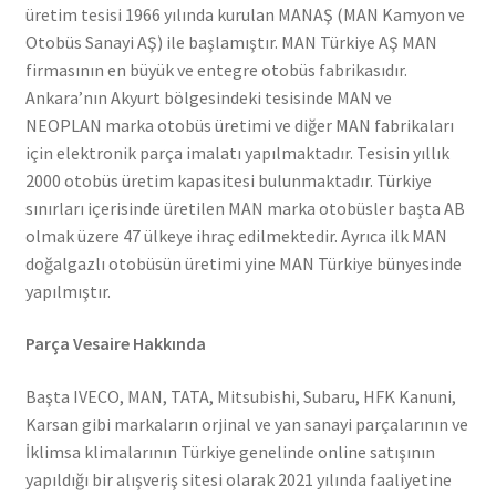
üretim tesisi 1966 yılında kurulan MANAŞ (MAN Kamyon ve
Otobüs Sanayi AŞ) ile başlamıştır. MAN Türkiye AŞ MAN
firmasının en büyük ve entegre otobüs fabrikasıdır.
Ankara’nın Akyurt bölgesindeki tesisinde MAN ve
NEOPLAN marka otobüs üretimi ve diğer MAN fabrikaları
için elektronik parça imalatı yapılmaktadır. Tesisin yıllık
2000 otobüs üretim kapasitesi bulunmaktadır. Türkiye
sınırları içerisinde üretilen MAN marka otobüsler başta AB
olmak üzere 47 ülkeye ihraç edilmektedir. Ayrıca ilk MAN
doğalgazlı otobüsün üretimi yine MAN Türkiye bünyesinde
yapılmıştır.
Parça Vesaire Hakkında
Başta IVECO, MAN, TATA, Mitsubishi, Subaru, HFK Kanuni,
Karsan gibi markaların orjinal ve yan sanayi parçalarının ve
İklimsa klimalarının Türkiye genelinde online satışının
yapıldığı bir alışveriş sitesi olarak 2021 yılında faaliyetine