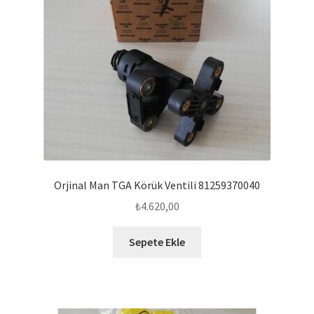
Orjinal Man TGA Körük Ventili 81259370040
₺
4.620,00
Sepete Ekle