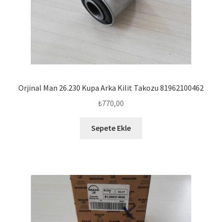
Orjinal Man 26.230 Kupa Arka Kilit Takozu 81962100462
₺
770,00
Sepete Ekle