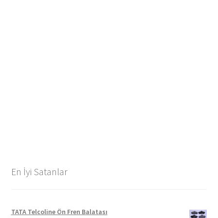
En İyi Satanlar
TATA Telcoline Ön Fren Balatası