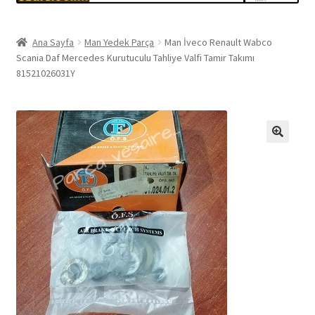
Ana Sayfa
Man Yedek Parça
Man İveco Renault Wabco
Scania Daf Mercedes Kurutuculu Tahliye Valfi Tamir Takımı
81521026031Y