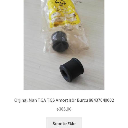
Orjinal Man TGA TGS Amortisör Burcu 88437040002
₺
385,00
Sepete Ekle