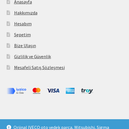
Anasayfa
Hakkımızda
Hesabım
Sepetim
Bize Ulaşın
Gizlilik ve Güvenlik
Mesafeli Satış Sözleşmesi
Copyright 2021 © parcavs.com Tüm hakları saklıdır. Kredi
Orjinal IVECO oto yedek parça, Mitsubishi, Sigma