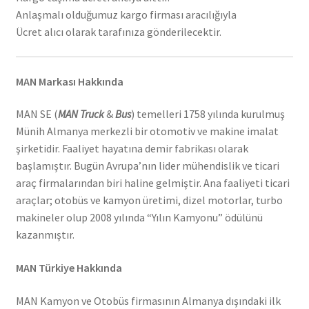
Anlaşmalı olduğumuz kargo firması aracılığıyla
Ücret alıcı olarak tarafınıza gönderilecektir.
MAN Markası Hakkında
MAN SE (
MAN Truck
&
Bus
) temelleri 1758 yılında kurulmuş
Münih Almanya merkezli bir otomotiv ve makine imalat
şirketidir. Faaliyet hayatına demir fabrikası olarak
başlamıştır. Bugün Avrupa’nın lider mühendislik ve ticari
araç firmalarından biri haline gelmiştir. Ana faaliyeti ticari
araçlar; otobüs ve kamyon üretimi, dizel motorlar, turbo
makineler olup 2008 yılında “Yılın Kamyonu” ödülünü
kazanmıştır.
MAN Türkiye Hakkında
MAN Kamyon ve Otobüs firmasının Almanya dışındaki ilk