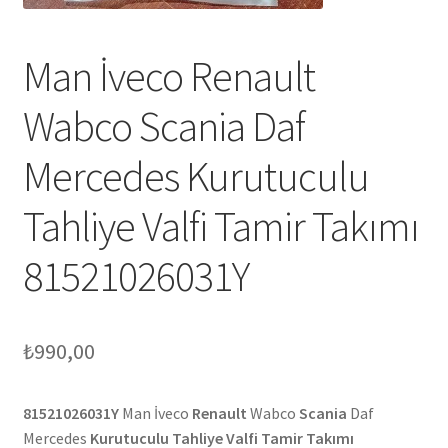
Man İveco Renault
Wabco Scania Daf
Mercedes Kurutuculu
Tahliye Valfi Tamir Takımı
81521026031Y
₺
990,00
81521026031Y
Man İveco
Renault
Wabco
Scania
Daf
Mercedes
Kurutuculu Tahliye Valfi Tamir Takımı