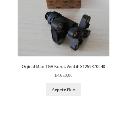
Orjinal Man TGA Körük Ventili 81259370040
₺
4.620,00
Sepete Ekle