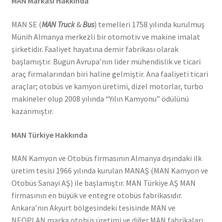
MAN Markası Hakkında
MAN SE (
MAN Truck
&
Bus
) temelleri 1758 yılında kurulmuş
Münih Almanya merkezli bir otomotiv ve makine imalat
şirketidir. Faaliyet hayatına demir fabrikası olarak
başlamıştır. Bugün Avrupa’nın lider mühendislik ve ticari
araç firmalarından biri haline gelmiştir. Ana faaliyeti ticari
araçlar; otobüs ve kamyon üretimi, dizel motorlar, turbo
makineler olup 2008 yılında “Yılın Kamyonu” ödülünü
kazanmıştır.
MAN Türkiye Hakkında
MAN Kamyon ve Otobüs firmasının Almanya dışındaki ilk
üretim tesisi 1966 yılında kurulan MANAŞ (MAN Kamyon ve
Otobüs Sanayi AŞ) ile başlamıştır. MAN Türkiye AŞ MAN
firmasının en büyük ve entegre otobüs fabrikasıdır.
Ankara’nın Akyurt bölgesindeki tesisinde MAN ve
NEOPLAN marka otobüs üretimi ve diğer MAN fabrikaları