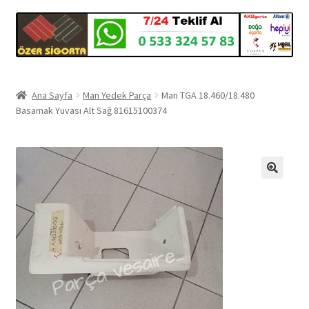
Ana Sayfa
Man Yedek Parça
Man TGA 18.460/18.480
Basamak Yuvası Alt Sağ 81615100374