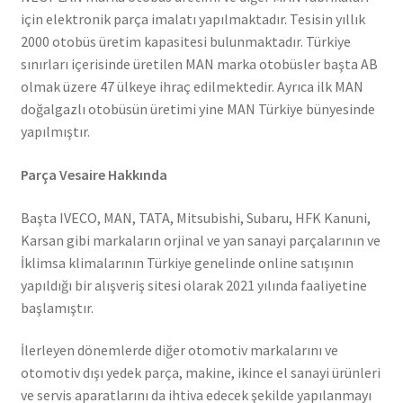
için elektronik parça imalatı yapılmaktadır. Tesisin yıllık
2000 otobüs üretim kapasitesi bulunmaktadır. Türkiye
sınırları içerisinde üretilen MAN marka otobüsler başta AB
olmak üzere 47 ülkeye ihraç edilmektedir. Ayrıca ilk MAN
doğalgazlı otobüsün üretimi yine MAN Türkiye bünyesinde
yapılmıştır.
Parça Vesaire Hakkında
Başta IVECO, MAN, TATA, Mitsubishi, Subaru, HFK Kanuni,
Karsan gibi markaların orjinal ve yan sanayi parçalarının ve
İklimsa klimalarının Türkiye genelinde online satışının
yapıldığı bir alışveriş sitesi olarak 2021 yılında faaliyetine
başlamıştır.
İlerleyen dönemlerde diğer otomotiv markalarını ve
otomotiv dışı yedek parça, makine, ikince el sanayi ürünleri
ve servis aparatlarını da ihtiva edecek şekilde yapılanmayı