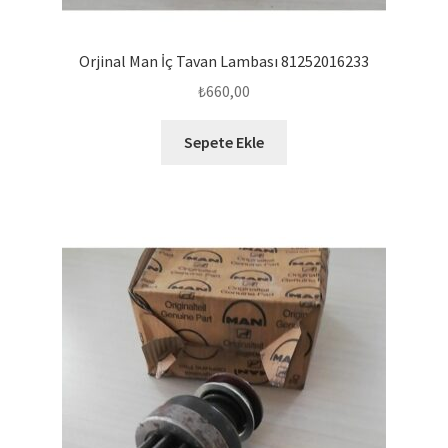
Orjinal Man İç Tavan Lambası 81252016233
₺
660,00
Sepete Ekle