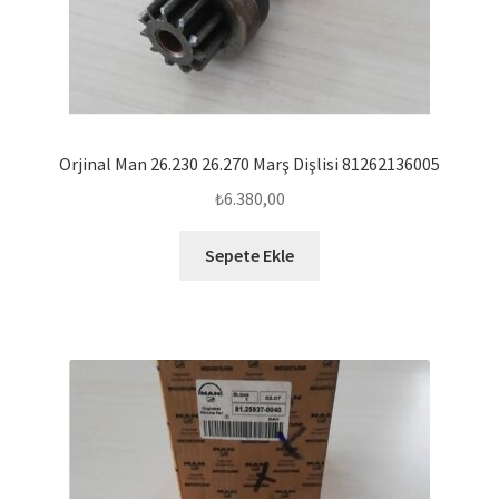
Orjinal Man 26.230 26.270 Marş Dişlisi 81262136005
₺
6.380,00
Sepete Ekle