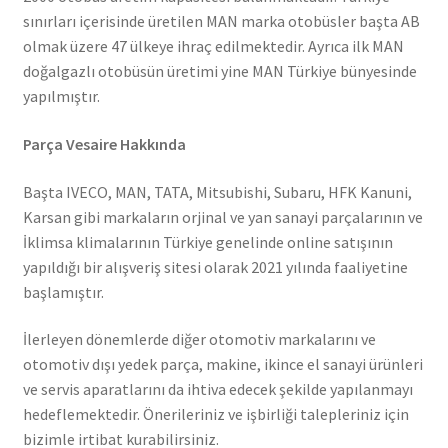
sınırları içerisinde üretilen MAN marka otobüsler başta AB
olmak üzere 47 ülkeye ihraç edilmektedir. Ayrıca ilk MAN
doğalgazlı otobüsün üretimi yine MAN Türkiye bünyesinde
yapılmıştır.
Parça Vesaire Hakkında
Başta IVECO, MAN, TATA, Mitsubishi, Subaru, HFK Kanuni,
Karsan gibi markaların orjinal ve yan sanayi parçalarının ve
İklimsa klimalarının Türkiye genelinde online satışının
yapıldığı bir alışveriş sitesi olarak 2021 yılında faaliyetine
başlamıştır.
İlerleyen dönemlerde diğer otomotiv markalarını ve
otomotiv dışı yedek parça, makine, ikince el sanayi ürünleri
ve servis aparatlarını da ihtiva edecek şekilde yapılanmayı
hedeflemektedir. Önerileriniz ve işbirliği talepleriniz için
bizimle irtibat kurabilirsiniz.