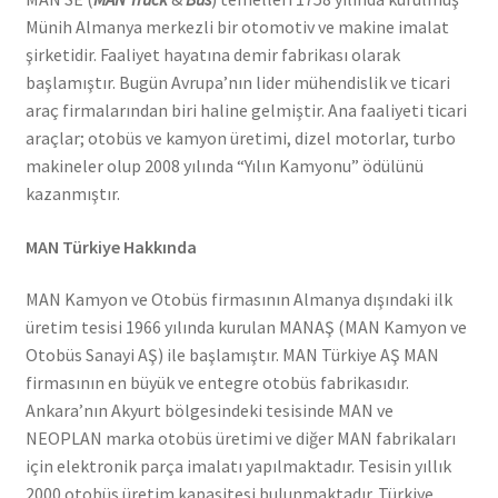
Münih Almanya merkezli bir otomotiv ve makine imalat
şirketidir. Faaliyet hayatına demir fabrikası olarak
başlamıştır. Bugün Avrupa’nın lider mühendislik ve ticari
araç firmalarından biri haline gelmiştir. Ana faaliyeti ticari
araçlar; otobüs ve kamyon üretimi, dizel motorlar, turbo
makineler olup 2008 yılında “Yılın Kamyonu” ödülünü
kazanmıştır.
MAN Türkiye Hakkında
MAN Kamyon ve Otobüs firmasının Almanya dışındaki ilk
üretim tesisi 1966 yılında kurulan MANAŞ (MAN Kamyon ve
Otobüs Sanayi AŞ) ile başlamıştır. MAN Türkiye AŞ MAN
firmasının en büyük ve entegre otobüs fabrikasıdır.
Ankara’nın Akyurt bölgesindeki tesisinde MAN ve
NEOPLAN marka otobüs üretimi ve diğer MAN fabrikaları
için elektronik parça imalatı yapılmaktadır. Tesisin yıllık
2000 otobüs üretim kapasitesi bulunmaktadır. Türkiye