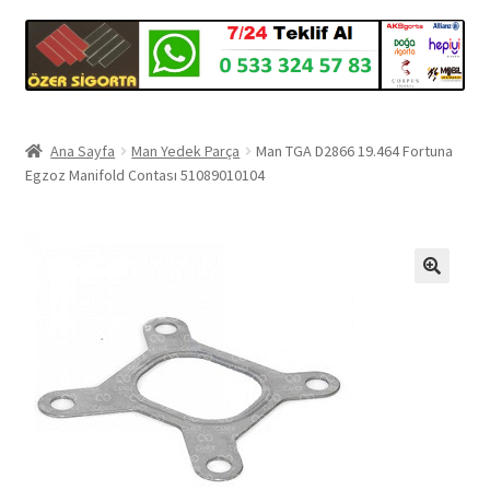
Ana Sayfa
Man Yedek Parça
Man TGA D2866 19.464 Fortuna
Egzoz Manifold Contası 51089010104