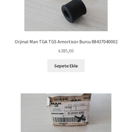
Orjinal Man TGA TGS Amortisör Burcu 88437040002
₺
385,00
Sepete Ekle