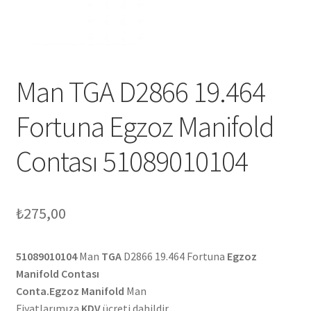
Man TGA D2866 19.464
Fortuna Egzoz Manifold
Contası 51089010104
₺
275,00
51089010104
Man
TGA
D2866 19.464 Fortuna
Egzoz
Manifold Contası
Conta.Egzoz Manifold
Man
Fiyatlarımıza
KDV
ücreti dahildir