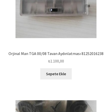
Orjinal Man TGA 00/08 Tavan Aydınlatması 81252016238
₺
1.100,00
Sepete Ekle