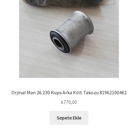
Orjinal Man 26.230 Kupa Arka Kilit Takozu 81962100462
₺
770,00
Sepete Ekle