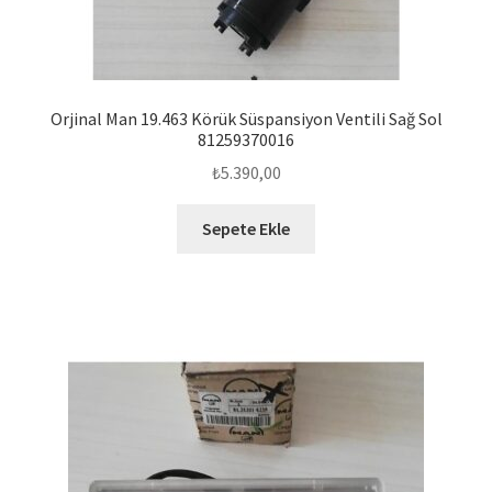
Orjinal Man 19.463 Körük Süspansiyon Ventili Sağ Sol
81259370016
₺
5.390,00
Sepete Ekle