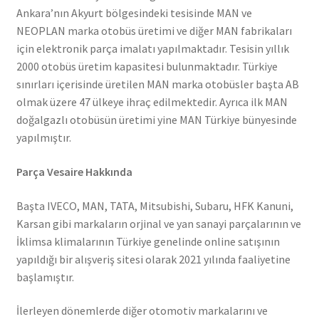
Ankara’nın Akyurt bölgesindeki tesisinde MAN ve
NEOPLAN marka otobüs üretimi ve diğer MAN fabrikaları
için elektronik parça imalatı yapılmaktadır. Tesisin yıllık
2000 otobüs üretim kapasitesi bulunmaktadır. Türkiye
sınırları içerisinde üretilen MAN marka otobüsler başta AB
olmak üzere 47 ülkeye ihraç edilmektedir. Ayrıca ilk MAN
doğalgazlı otobüsün üretimi yine MAN Türkiye bünyesinde
yapılmıştır.
Parça Vesaire Hakkında
Başta IVECO, MAN, TATA, Mitsubishi, Subaru, HFK Kanuni,
Karsan gibi markaların orjinal ve yan sanayi parçalarının ve
İklimsa klimalarının Türkiye genelinde online satışının
yapıldığı bir alışveriş sitesi olarak 2021 yılında faaliyetine
başlamıştır.
İlerleyen dönemlerde diğer otomotiv markalarını ve