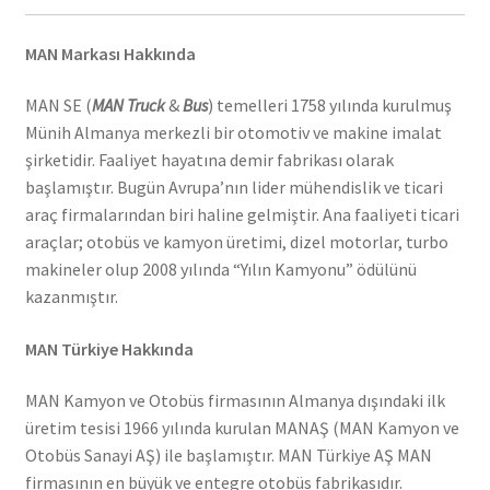
MAN Markası Hakkında
MAN SE (
MAN Truck
&
Bus
) temelleri 1758 yılında kurulmuş
Münih Almanya merkezli bir otomotiv ve makine imalat
şirketidir. Faaliyet hayatına demir fabrikası olarak
başlamıştır. Bugün Avrupa’nın lider mühendislik ve ticari
araç firmalarından biri haline gelmiştir. Ana faaliyeti ticari
araçlar; otobüs ve kamyon üretimi, dizel motorlar, turbo
makineler olup 2008 yılında “Yılın Kamyonu” ödülünü
kazanmıştır.
MAN Türkiye Hakkında
MAN Kamyon ve Otobüs firmasının Almanya dışındaki ilk
üretim tesisi 1966 yılında kurulan MANAŞ (MAN Kamyon ve
Otobüs Sanayi AŞ) ile başlamıştır. MAN Türkiye AŞ MAN
firmasının en büyük ve entegre otobüs fabrikasıdır.