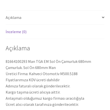
Açıklama
İnceleme (0)
Açıklama
81664100293 Man TGA EM Sol Ön Çamurluk 680mm
Çamurluk. Sol Ön 680mm Man
Üretici Firma: Kahveci Otomotiv M500.5188
Fiyatlarımıza KDV ücreti dahildir
Adınıza faturalı olarak gönderilecektir.
Kargo taşıma ücreti alıcıya aittir.
Anlaşmalı olduğumuz kargo firması aracılığıyla
Ücret alıcı olarak tarafınıza gönderilecektir.