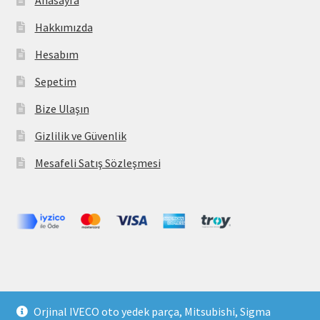
Anasayfa
Hakkımızda
Hesabım
Sepetim
Bize Ulaşın
Gizlilik ve Güvenlik
Mesafeli Satış Sözleşmesi
Copyright 2021 © parcavs.com Tüm hakları saklıdır. Kredi
Orjinal IVECO oto yedek parça, Mitsubishi, Sigma