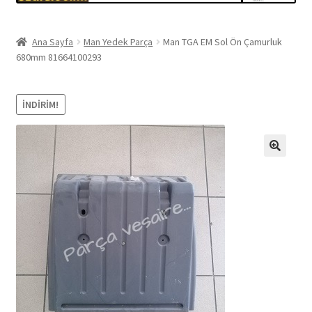
Ana Sayfa
Man Yedek Parça
Man TGA EM Sol Ön Çamurluk
680mm 81664100293
İNDIRIM!