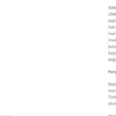
MAN 
1966
başl
fabr
mark
imal
bulu
başt
doğa
Parç
Başt
mark
Türk
yılı
İler