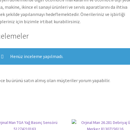
a, makine, ikince el sanayi ürünleri ve servis aparatlarını da ihtiva
ek şekilde yapılanmayı hedeflemektedir. Önerileriniz ve işbirliği
pleriniz için bizimle irtibat kurabilirsiniz.
celemeler
Henüz inceleme yapılmadı.
ce bu ürünü satın almış olan müşteriler yorum yapabilir.