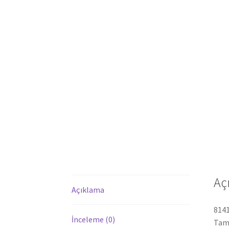
Aç
Açıklama
8141
İnceleme (0)
Tamp