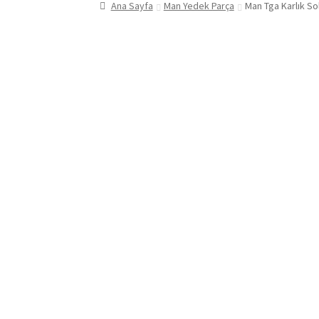
Ana Sayfa
Man Yedek Parça
Man Tga Karlık So