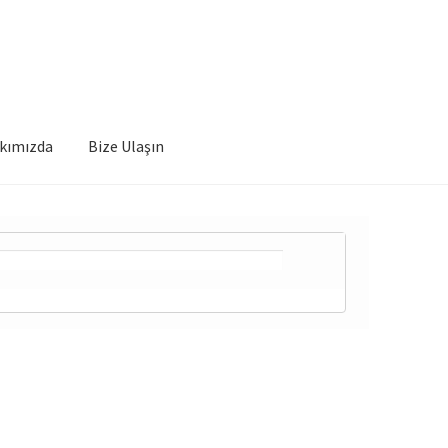
kımızda
Bize Ulaşın