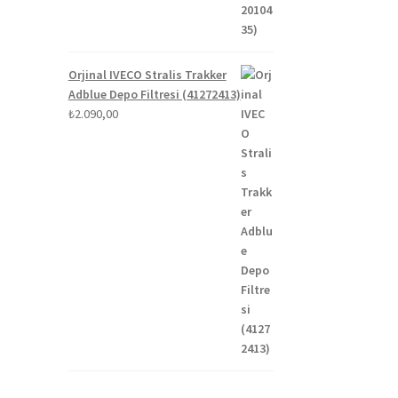
Orjinal IVECO Stralis Trakker
Adblue Depo Filtresi (41272413)
₺
2.090,00