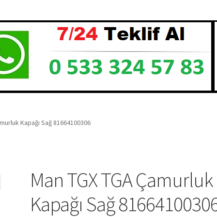
murluk Kapağı Sağ 81664100306
Man TGX TGA Çamurluk
Kapağı Sağ 8166410030