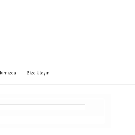
kımızda
Bize Ulaşın