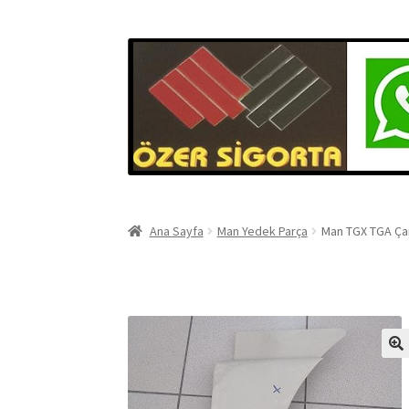
Ana Sayfa
Man Yedek Parça
Man TGX TGA Ça