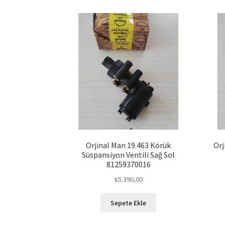
Orjinal Man 19.463 Körük
Orj
Süspansiyon Ventili Sağ Sol
81259370016
₺
5.390,00
Sepete Ekle