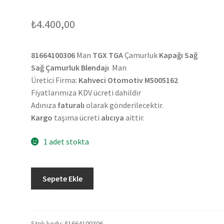
₺
4.400,00
81664100306
Man
TGX TGA
Çamurluk
Kapağı Sağ
Sağ Çamurluk Blendajı
Man
Üretici Firma:
Kahveci Otomotiv M5005162
Fiyatlarımıza KDV ücreti dahildir
Adınıza
faturalı
olarak gönderilecektir.
Kargo
taşıma ücreti
alıcıya
aittir.
1 adet stokta
Man
Sepete Ekle
TGX
TGA
Çamurluk
Kapağı
Stok kodu:
81664100306