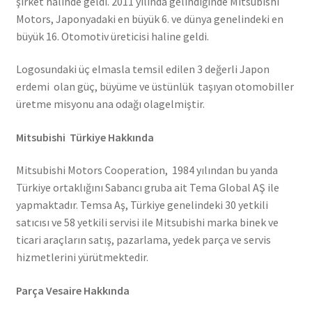
şirket halinde geldi. 2011 yılında gelindiğinde Mitsubishi
Motors, Japonyadaki en büyük 6. ve dünya genelindeki en
büyük 16. Otomotiv üreticisi haline geldi.
Logosundaki üç elmasla temsil edilen 3 değerli Japon
erdemi olan güç, büyüme ve üstünlük taşıyan otomobiller
üretme misyonu ana odağı olagelmiştir.
Mitsubishi Türkiye Hakkında
Mitsubishi Motors Cooperation, 1984 yılından bu yanda
Türkiye ortaklığını Sabancı gruba ait Tema Global AŞ ile
yapmaktadır. Temsa Aş, Türkiye genelindeki 30 yetkili
satıcısı ve 58 yetkili servisi ile Mitsubishi marka binek ve
ticari araçların satış, pazarlama, yedek parça ve servis
hizmetlerini yürütmektedir.
Parça Vesaire Hakkında