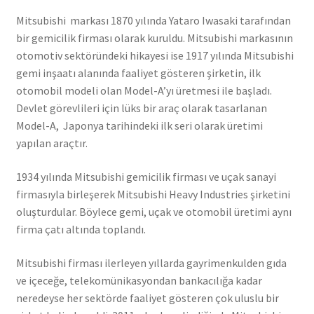
Mitsubishi markası 1870 yılında Yataro Iwasaki tarafından
bir gemicilik firması olarak kuruldu. Mitsubishi markasının
otomotiv sektöründeki hikayesi ise 1917 yılında Mitsubishi
gemi inşaatı alanında faaliyet gösteren şirketin, ilk
otomobil modeli olan Model-A’yı üretmesi ile başladı.
Devlet görevlileri için lüks bir araç olarak tasarlanan
Model-A, Japonya tarihindeki ilk seri olarak üretimi
yapılan araçtır.
1934 yılında Mitsubishi gemicilik firması ve uçak sanayi
firmasıyla birleşerek Mitsubishi Heavy Industries şirketini
oluşturdular. Böylece gemi, uçak ve otomobil üretimi aynı
firma çatı altında toplandı.
Mitsubishi firması ilerleyen yıllarda gayrimenkulden gıda
ve içeceğe, telekomünikasyondan bankacılığa kadar
neredeyse her sektörde faaliyet gösteren çok uluslu bir