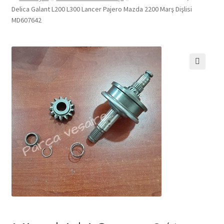
Delica Galant L200 L300 Lancer Pajero Mazda 2200 Marş Dişlisi
MD607642
🔍