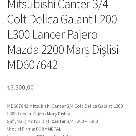
Mitsubishi Canter 3/4
Colt Delica Galant L200
L300 Lancer Pajero
Mazda 2200 Marş Dişlisi
MD607642
₺
3.300,00
MD607642 Mitsubishi Canter 3/4 Colt Delica Galant L200
L300 Lancer Pajero
Marş Dişlisi
Şaft,Marş Motor Dişli
Canter
3/4 L200 – L300
Üretici Firma:
FORMMETAL