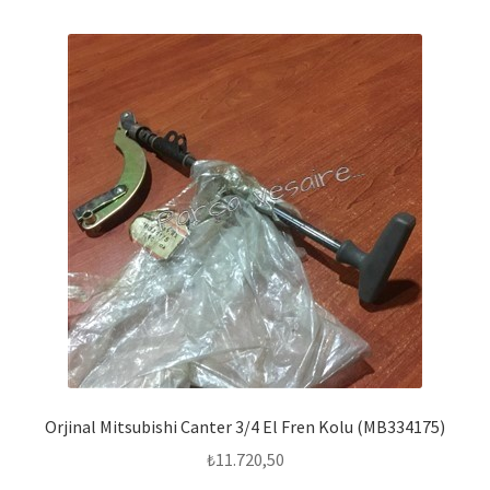
Orjinal Mitsubishi Canter 3/4 El Fren Kolu (MB334175)
₺
11.720,50