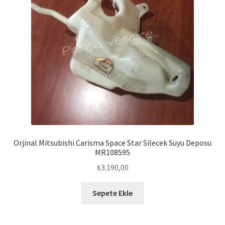
Orjinal Mitsubishi Carisma Space Star Silecek Suyu Deposu
MR108595
₺
3.190,00
Sepete Ekle