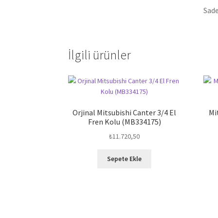
Sade
İlgili ürünler
Orjinal Mitsubishi Canter 3/4 El
Mi
Fren Kolu (MB334175)
₺
11.720,50
Sepete Ekle