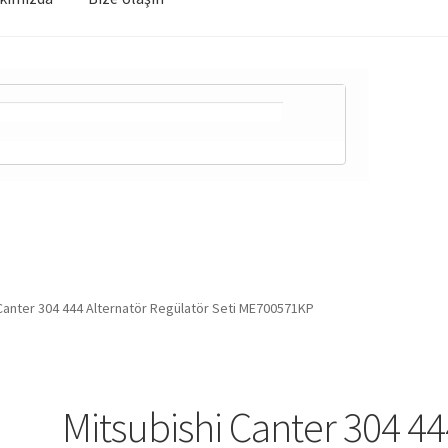
Canter 304 444 Alternatör Regülatör Seti ME700571KP
Mitsubishi Canter 304 4