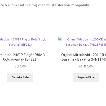
ce bu ürünü satın almış olan müşteriler yorum yapabilir.
tsubishi 24V3P Flaşör Röle 3
Orjinal Mitsubishi L200-CR 
Uçlu Yuvarlak (BF231)
Basamak Bakaliti (MN1174
₺
110,00
₺
1.430,00
Sepete Ekle
Sepete Ekle