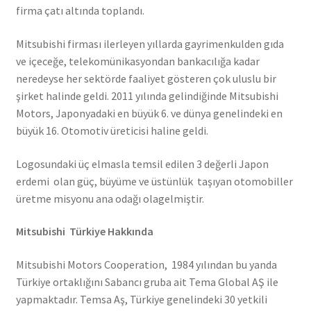
firma çatı altında toplandı.
Mitsubishi firması ilerleyen yıllarda gayrimenkulden gıda
ve içeceğe, telekomünikasyondan bankacılığa kadar
neredeyse her sektörde faaliyet gösteren çok uluslu bir
şirket halinde geldi. 2011 yılında gelindiğinde Mitsubishi
Motors, Japonyadaki en büyük 6. ve dünya genelindeki en
büyük 16. Otomotiv üreticisi haline geldi.
Logosundaki üç elmasla temsil edilen 3 değerli Japon
erdemi olan güç, büyüme ve üstünlük taşıyan otomobiller
üretme misyonu ana odağı olagelmiştir.
Mitsubishi Türkiye Hakkında
Mitsubishi Motors Cooperation, 1984 yılından bu yanda
Türkiye ortaklığını Sabancı gruba ait Tema Global AŞ ile
yapmaktadır. Temsa Aş, Türkiye genelindeki 30 yetkili