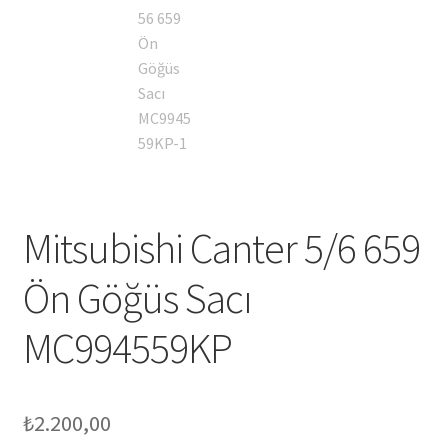
Mitsubishi Canter 5/6 659
Ön Göğüs Sacı
MC994559KP
₺
2.200,00