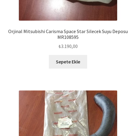
Orjinal Mitsubishi Carisma Space Star Silecek Suyu Deposu
MR108595
₺
3.190,00
Sepete Ekle