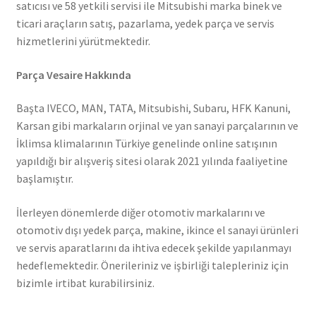
satıcısı ve 58 yetkili servisi ile Mitsubishi marka binek ve
ticari araçların satış, pazarlama, yedek parça ve servis
hizmetlerini yürütmektedir.
Parça Vesaire Hakkında
Başta IVECO, MAN, TATA, Mitsubishi, Subaru, HFK Kanuni,
Karsan gibi markaların orjinal ve yan sanayi parçalarının ve
İklimsa klimalarının Türkiye genelinde online satışının
yapıldığı bir alışveriş sitesi olarak 2021 yılında faaliyetine
başlamıştır.
İlerleyen dönemlerde diğer otomotiv markalarını ve
otomotiv dışı yedek parça, makine, ikince el sanayi ürünleri
ve servis aparatlarını da ihtiva edecek şekilde yapılanmayı
hedeflemektedir. Önerileriniz ve işbirliği talepleriniz için
bizimle irtibat kurabilirsiniz.