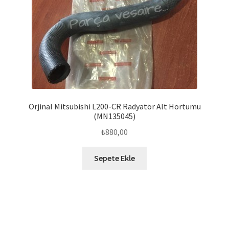
Orjinal Mitsubishi L200-CR Radyatör Alt Hortumu
(MN135045)
₺
880,00
Sepete Ekle