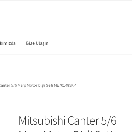
kımızda
Bize Ulaşın
Canter 5/6 Marş Motor Dişli Seti ME701489KP
Mitsubishi Canter 5/6