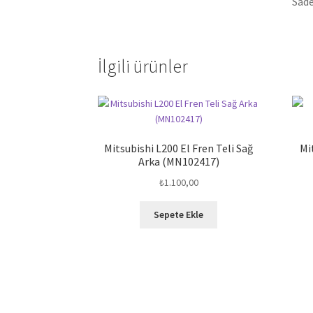
Sade
İlgili ürünler
Mitsubishi L200 El Fren Teli Sağ
Mi
Arka (MN102417)
₺
1.100,00
Sepete Ekle