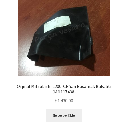
Orjinal Mitsubishi L200-CR Yan Basamak Bakaliti
(MN117438)
₺
1.430,00
Sepete Ekle