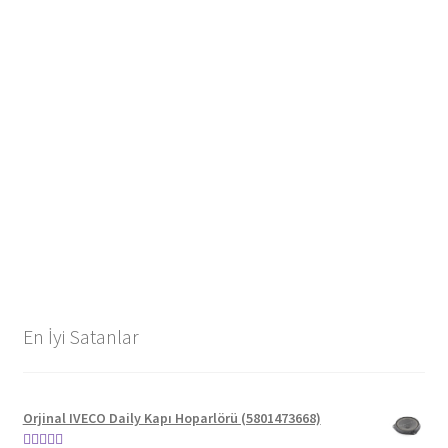
En İyi Satanlar
Orjinal IVECO Daily Kapı Hoparlörü (5801473668)