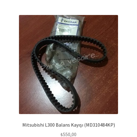
Mitsubishi L300 Balans Kayışı (MD310484KP)
₺
550,00