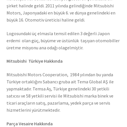
şirket halinde geldi. 2011 yılında gelindiğinde Mitsubishi
Motors, Japonyadaki en büyük 6. ve dünya genelindeki en
büyük 16. Otomotiv üreticisi haline geldi.
Logosundaki üç elmasla temsil edilen 3 değerli Japon
erdemi olan güç, büyüme ve üstünlük taşıyan otomobiller
üretme misyonu ana odağı olagelmiştir.
Mitsubishi Türkiye Hakkında
Mitsubishi Motors Cooperation, 1984 yılından bu yanda
Türkiye ortaklığını Sabancı gruba ait Tema Global AŞ ile
yapmaktadır. Temsa Aş, Türkiye genelindeki 30 yetkili
satıcısı ve 58 yetkili servisi ile Mitsubishi marka binek ve
ticari araçların satış, pazarlama, yedek parça ve servis
hizmetlerini yürütmektedir.
Parça Vesaire Hakkında