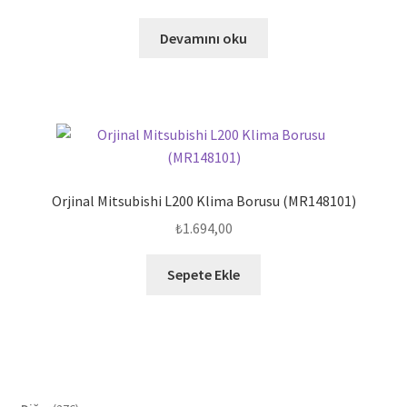
Devamını oku
Orjinal Mitsubishi L200 Klima Borusu (MR148101)
₺
1.694,00
Sepete Ekle