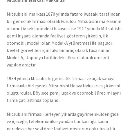
Mitsubishi Markası Hakkında
Mitsubishi markası 1870 yılında Yataro Iwasaki tarafından
bir gemicilik firması olarak kuruldu. Mitsubishi markasının
otomotiv sektöründeki hikayesi ise 1917 yılında Mitsubishi
gemi inşaatı alanında faaliyet gösteren şirketin, ilk
otomobil modeli olan Model-A’yı üretmesi ile başladı.
Devlet görevlileri için lüks bir araç olarak tasarlanan
Model-A, Japonya tarihindeki ilk seri olarak üretimi
yapılan araçtır.
1934 yılında Mitsubishi gemicilik firması ve uçak sanayi
firmasıyla birleşerek Mitsubishi Heavy Industries şirketini
oluşturdular. Böylece gemi, uçak ve otomobil üretimi aynı
firma çatı altında toplandı.
Mitsubishi firması ilerleyen yıllarda gayrimenkulden gıda
ve içeceğe, telekomünikasyondan bankacılığa kadar
neredeyse her sektörde faaliyet gösteren çok uluslu bir