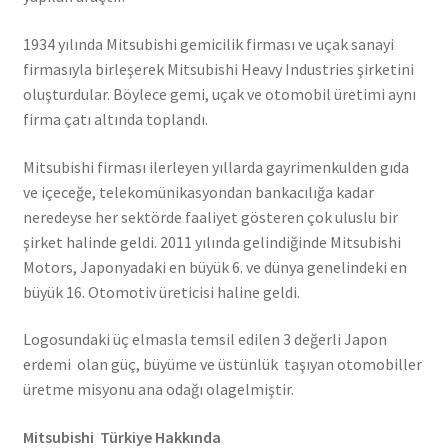
1934 yılında Mitsubishi gemicilik firması ve uçak sanayi
firmasıyla birleşerek Mitsubishi Heavy Industries şirketini
oluşturdular. Böylece gemi, uçak ve otomobil üretimi aynı
firma çatı altında toplandı.
Mitsubishi firması ilerleyen yıllarda gayrimenkulden gıda
ve içeceğe, telekomünikasyondan bankacılığa kadar
neredeyse her sektörde faaliyet gösteren çok uluslu bir
şirket halinde geldi. 2011 yılında gelindiğinde Mitsubishi
Motors, Japonyadaki en büyük 6. ve dünya genelindeki en
büyük 16. Otomotiv üreticisi haline geldi.
Logosundaki üç elmasla temsil edilen 3 değerli Japon
erdemi olan güç, büyüme ve üstünlük taşıyan otomobiller
üretme misyonu ana odağı olagelmiştir.
Mitsubishi Türkiye Hakkında