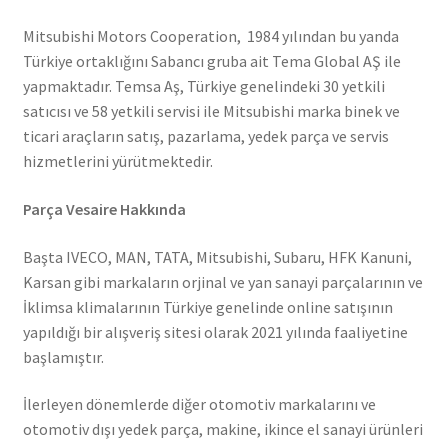
Mitsubishi Motors Cooperation, 1984 yılından bu yanda
Türkiye ortaklığını Sabancı gruba ait Tema Global AŞ ile
yapmaktadır. Temsa Aş, Türkiye genelindeki 30 yetkili
satıcısı ve 58 yetkili servisi ile Mitsubishi marka binek ve
ticari araçların satış, pazarlama, yedek parça ve servis
hizmetlerini yürütmektedir.
Parça Vesaire Hakkında
Başta IVECO, MAN, TATA, Mitsubishi, Subaru, HFK Kanuni,
Karsan gibi markaların orjinal ve yan sanayi parçalarının ve
İklimsa klimalarının Türkiye genelinde online satışının
yapıldığı bir alışveriş sitesi olarak 2021 yılında faaliyetine
başlamıştır.
İlerleyen dönemlerde diğer otomotiv markalarını ve
otomotiv dışı yedek parça, makine, ikince el sanayi ürünleri