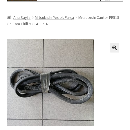
Ana Sayfa
Mitsubishi Yedek Parça
Mitsubishi Canter FE515
Ön Cam Fitili MC141121N