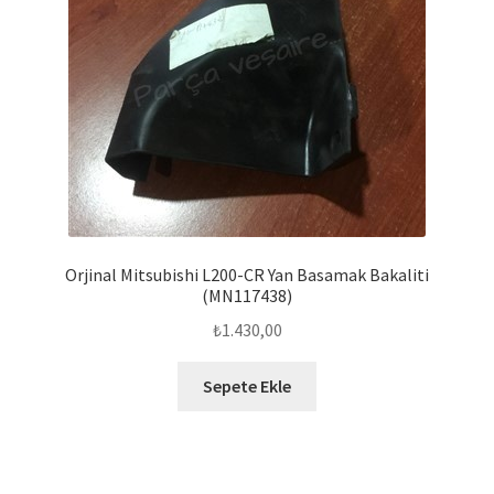
Orjinal Mitsubishi L200-CR Yan Basamak Bakaliti
(MN117438)
₺
1.430,00
Sepete Ekle