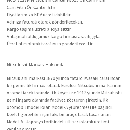
MC141121N Mitsubishi Canter FE515 Ön Cam Fitili
Cam Fitili Ön Canter 515
Fiyatlarımıza KDV ücreti dahildir
Adınıza faturalı olarak gönderilecektir.
Kargo taşıma ücreti alıcıya aittir.
Anlaşmalı olduğumuz kargo firması aracılığıyla
Ücret alıcı olarak tarafınıza gönderilecektir.
Mitsubishi Markası Hakkında
Mitsubishi markası 1870 yılında Yataro Iwasaki tarafından
bir gemicilik firması olarak kuruldu. Mitsubishi markasının
otomotiv sektöründeki hikayesi ise 1917 yılında Mitsubishi
gemi inşaatı alanında faaliyet gösteren şirketin, ilk
otomobil modeli olan Model-A’yı üretmesi ile başladı.
Devlet görevlileri için lüks bir araç olarak tasarlanan
Model-A, Japonya tarihindeki ilk seri olarak üretimi
yapılan araçtır.