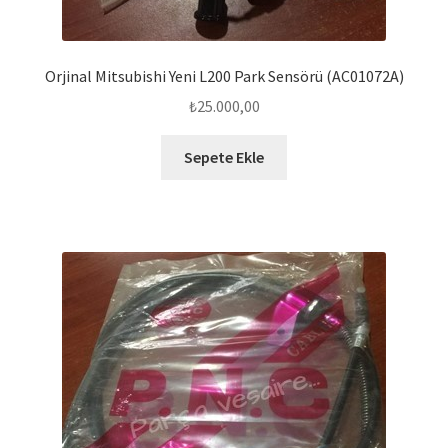
Orjinal Mitsubishi Yeni L200 Park Sensörü (AC01072A)
₺
25.000,00
Sepete Ekle