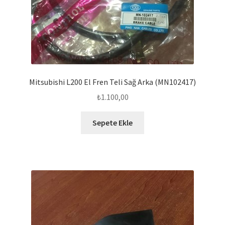
Mitsubishi L200 El Fren Teli Sağ Arka (MN102417)
₺
1.100,00
Sepete Ekle