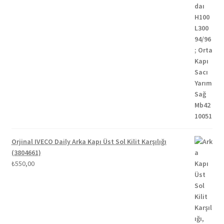
Orjinal IVECO Daily Arka Kapı Üst Sol Kilit Karşılığı
(3804661)
₺
550,00