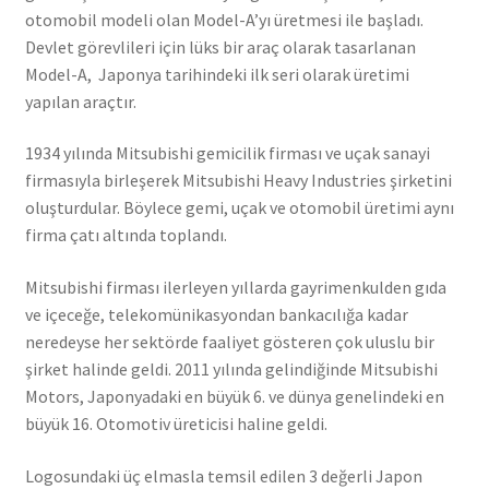
otomobil modeli olan Model-A’yı üretmesi ile başladı.
Devlet görevlileri için lüks bir araç olarak tasarlanan
Model-A, Japonya tarihindeki ilk seri olarak üretimi
yapılan araçtır.
1934 yılında Mitsubishi gemicilik firması ve uçak sanayi
firmasıyla birleşerek Mitsubishi Heavy Industries şirketini
oluşturdular. Böylece gemi, uçak ve otomobil üretimi aynı
firma çatı altında toplandı.
Mitsubishi firması ilerleyen yıllarda gayrimenkulden gıda
ve içeceğe, telekomünikasyondan bankacılığa kadar
neredeyse her sektörde faaliyet gösteren çok uluslu bir
şirket halinde geldi. 2011 yılında gelindiğinde Mitsubishi
Motors, Japonyadaki en büyük 6. ve dünya genelindeki en
büyük 16. Otomotiv üreticisi haline geldi.
Logosundaki üç elmasla temsil edilen 3 değerli Japon