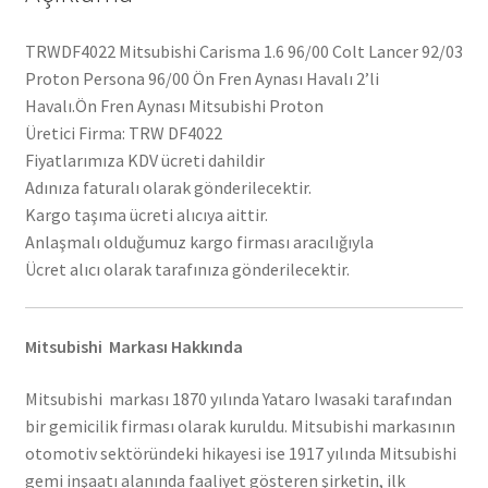
TRWDF4022 Mitsubishi Carisma 1.6 96/00 Colt Lancer 92/03
Proton Persona 96/00 Ön Fren Aynası Havalı 2’li
Havalı.Ön Fren Aynası Mitsubishi Proton
Üretici Firma: TRW DF4022
Fiyatlarımıza KDV ücreti dahildir
Adınıza faturalı olarak gönderilecektir.
Kargo taşıma ücreti alıcıya aittir.
Anlaşmalı olduğumuz kargo firması aracılığıyla
Ücret alıcı olarak tarafınıza gönderilecektir.
Mitsubishi Markası Hakkında
Mitsubishi markası 1870 yılında Yataro Iwasaki tarafından
bir gemicilik firması olarak kuruldu. Mitsubishi markasının
otomotiv sektöründeki hikayesi ise 1917 yılında Mitsubishi
gemi inşaatı alanında faaliyet gösteren şirketin, ilk