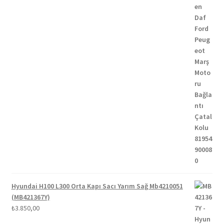
Hyundai H100 L300 Orta Kapı Sacı Yarım Sağ Mb4210051
(MB421367Y)
₺
3.850,00