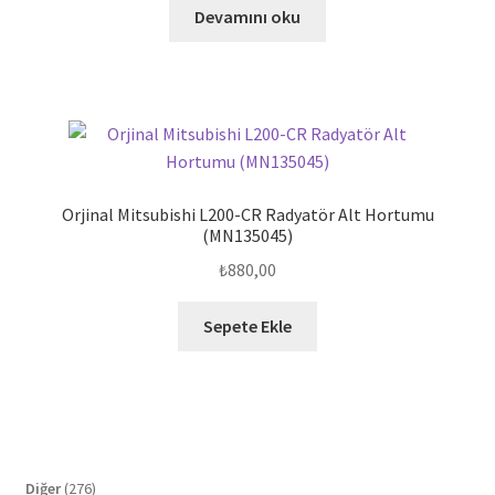
Devamını oku
Orjinal Mitsubishi L200-CR Radyatör Alt Hortumu
(MN135045)
₺
880,00
Sepete Ekle
276
Diğer
276