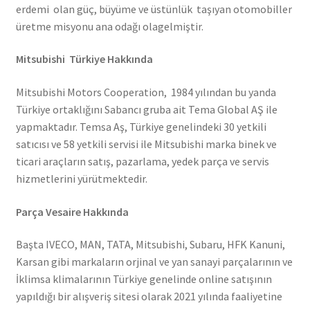
erdemi olan güç, büyüme ve üstünlük taşıyan otomobiller
üretme misyonu ana odağı olagelmiştir.
Mitsubishi Türkiye Hakkında
Mitsubishi Motors Cooperation, 1984 yılından bu yanda
Türkiye ortaklığını Sabancı gruba ait Tema Global AŞ ile
yapmaktadır. Temsa Aş, Türkiye genelindeki 30 yetkili
satıcısı ve 58 yetkili servisi ile Mitsubishi marka binek ve
ticari araçların satış, pazarlama, yedek parça ve servis
hizmetlerini yürütmektedir.
Parça Vesaire Hakkında
Başta IVECO, MAN, TATA, Mitsubishi, Subaru, HFK Kanuni,
Karsan gibi markaların orjinal ve yan sanayi parçalarının ve
İklimsa klimalarının Türkiye genelinde online satışının
yapıldığı bir alışveriş sitesi olarak 2021 yılında faaliyetine