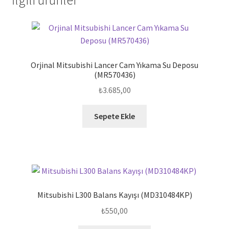
Orjinal Mitsubishi Lancer Cam Yıkama Su Deposu
(MR570436)
₺
3.685,00
Sepete Ekle
Mitsubishi L300 Balans Kayışı (MD310484KP)
₺
550,00