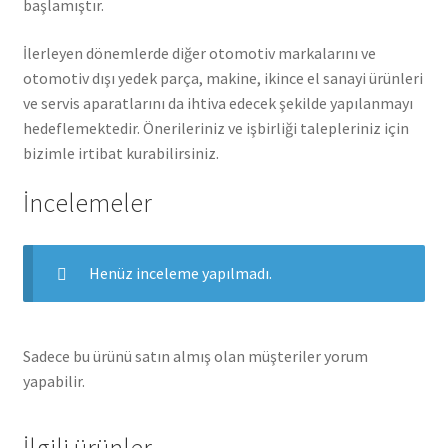
başlamıştır.
İlerleyen dönemlerde diğer otomotiv markalarını ve
otomotiv dışı yedek parça, makine, ikince el sanayi ürünleri
ve servis aparatlarını da ihtiva edecek şekilde yapılanmayı
hedeflemektedir. Önerileriniz ve işbirliği talepleriniz için
bizimle irtibat kurabilirsiniz.
İncelemeler
Henüz inceleme yapılmadı.
Sadece bu ürünü satın almış olan müşteriler yorum
yapabilir.
İlgili ürünler