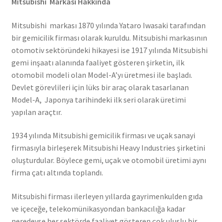
Mitsubishi Markası Hakkında
Mitsubishi markası 1870 yılında Yataro Iwasaki tarafından
bir gemicilik firması olarak kuruldu. Mitsubishi markasının
otomotiv sektöründeki hikayesi ise 1917 yılında Mitsubishi
gemi inşaatı alanında faaliyet gösteren şirketin, ilk
otomobil modeli olan Model-A’yı üretmesi ile başladı.
Devlet görevlileri için lüks bir araç olarak tasarlanan
Model-A, Japonya tarihindeki ilk seri olarak üretimi
yapılan araçtır.
1934 yılında Mitsubishi gemicilik firması ve uçak sanayi
firmasıyla birleşerek Mitsubishi Heavy Industries şirketini
oluşturdular. Böylece gemi, uçak ve otomobil üretimi aynı
firma çatı altında toplandı.
Mitsubishi firması ilerleyen yıllarda gayrimenkulden gıda
ve içeceğe, telekomünikasyondan bankacılığa kadar
neredeyse her sektörde faaliyet gösteren çok uluslu bir