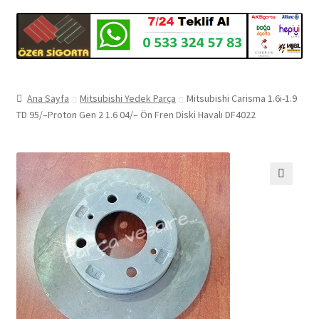
Ana Sayfa
Mitsubishi Yedek Parça
Mitsubishi Carisma 1.6i-1.9
TD 95/–Proton Gen 2 1.6 04/– Ön Fren Diski Havalı DF4022
🔍