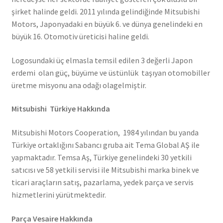
şirket halinde geldi. 2011 yılında gelindiğinde Mitsubishi
Motors, Japonyadaki en büyük 6. ve dünya genelindeki en
büyük 16. Otomotiv üreticisi haline geldi.
Logosundaki üç elmasla temsil edilen 3 değerli Japon
erdemi olan güç, büyüme ve üstünlük taşıyan otomobiller
üretme misyonu ana odağı olagelmiştir.
Mitsubishi Türkiye Hakkında
Mitsubishi Motors Cooperation, 1984 yılından bu yanda
Türkiye ortaklığını Sabancı gruba ait Tema Global AŞ ile
yapmaktadır. Temsa Aş, Türkiye genelindeki 30 yetkili
satıcısı ve 58 yetkili servisi ile Mitsubishi marka binek ve
ticari araçların satış, pazarlama, yedek parça ve servis
hizmetlerini yürütmektedir.
Parça Vesaire Hakkında