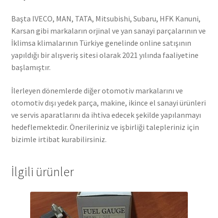
Başta IVECO, MAN, TATA, Mitsubishi, Subaru, HFK Kanuni,
Karsan gibi markaların orjinal ve yan sanayi parçalarının ve
İklimsa klimalarının Türkiye genelinde online satışının
yapıldığı bir alışveriş sitesi olarak 2021 yılında faaliyetine
başlamıştır.
İlerleyen dönemlerde diğer otomotiv markalarını ve
otomotiv dışı yedek parça, makine, ikince el sanayi ürünleri
ve servis aparatlarını da ihtiva edecek şekilde yapılanmayı
hedeflemektedir. Önerileriniz ve işbirliği talepleriniz için
bizimle irtibat kurabilirsiniz.
İlgili ürünler