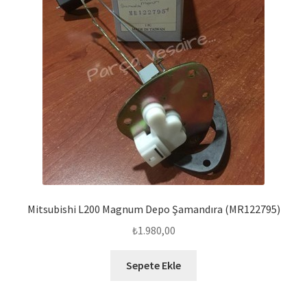
Mitsubishi L200 Magnum Depo Şamandıra (MR122795)
₺
1.980,00
Sepete Ekle