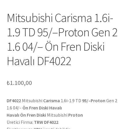
Mitsubishi Carisma 1.6i-
1.9 TD 95/–Proton Gen 2
1.6 04/– Ön Fren Diski
Havalı DF4022
₺
1.100,00
DF4022
Mitsubishi
Carisma
1.6i-1.9 TD
95/–Proton
Gen 2
1.6 04/–
Ön Fren Diski Havalı
Havalı Ön Fren Diski
Mitsubishi
Proton
Üretici Firma:
TRW DF4022