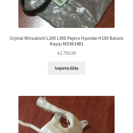
Orjinal Mitsubishi L200 L300 Pajero Hyundai H100 Balans
Kayışı MD363481
₺
2.750,00
Sepete Ekle