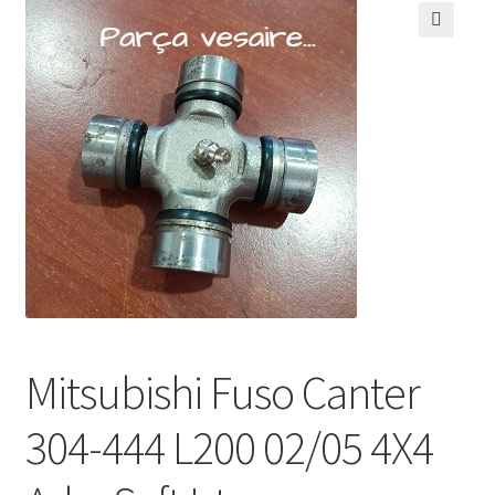
🔍
Mitsubishi Fuso Canter
304-444 L200 02/05 4X4