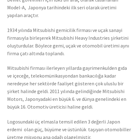
Model-A, Japonya tarihindeki ilk seri olarak üretimi
yapılan araçtır.
1934 yılında Mitsubishi gemicilik firması ve uçak sanayi
firmasıyla birleşerek Mitsubishi Heavy Industries şirketini
oluşturdular. Böylece gemi, uçak ve otomobil üretimi aynı
firma çatı altında toplandı.
Mitsubishi firması ilerleyen yıllarda gayrimenkulden gıda
ve içeceğe, telekomünikasyondan bankacılığa kadar
neredeyse her sektörde faaliyet gösteren çok uluslu bir
şirket halinde geldi. 2011 yılında gelindiğinde Mitsubishi
Motors, Japonyadaki en büyük 6. ve dünya genelindeki en
büyük 16. Otomotiv üreticisi haline geldi.
Logosundaki üç elmasla temsil edilen 3 değerli Japon
erdemi olan güç, büyüme ve üstünlük taşıyan otomobiller
üretme misyonu ana odağı olagelmiştir.