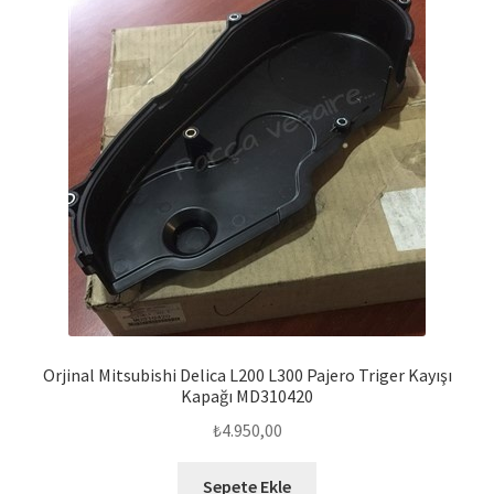
Orjinal Mitsubishi Delica L200 L300 Pajero Triger Kayışı
Kapağı MD310420
₺
4.950,00
Sepete Ekle