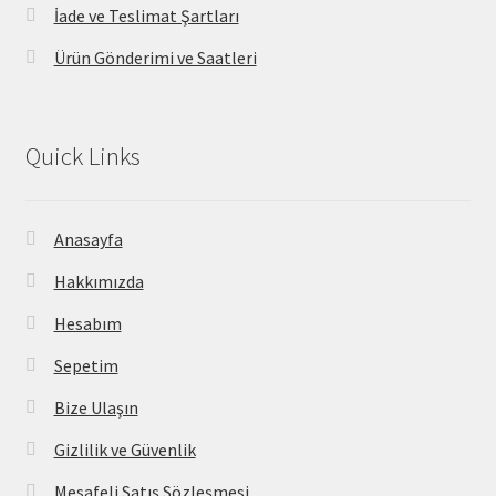
İade ve Teslimat Şartları
Ürün Gönderimi ve Saatleri
Quick Links
Anasayfa
Hakkımızda
Hesabım
Sepetim
Bize Ulaşın
Gizlilik ve Güvenlik
Mesafeli Satış Sözleşmesi