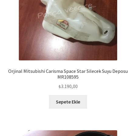
Orjinal Mitsubishi Carisma Space Star Silecek Suyu Deposu
MR108595
₺
3.190,00
Sepete Ekle