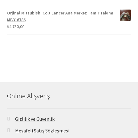
Orjinal Mitsubishi Colt Lancer Ana Merkez Tamir Takımı
MB316786
₺
4.730,00
Online Alışveriş
Gizlilik ve Güvenlik
Mesafeli Satış Sözleşmesi