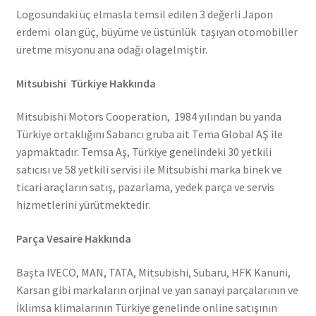
Logosundaki üç elmasla temsil edilen 3 değerli Japon
erdemi olan güç, büyüme ve üstünlük taşıyan otomobiller
üretme misyonu ana odağı olagelmiştir.
Mitsubishi Türkiye Hakkında
Mitsubishi Motors Cooperation, 1984 yılından bu yanda
Türkiye ortaklığını Sabancı gruba ait Tema Global AŞ ile
yapmaktadır. Temsa Aş, Türkiye genelindeki 30 yetkili
satıcısı ve 58 yetkili servisi ile Mitsubishi marka binek ve
ticari araçların satış, pazarlama, yedek parça ve servis
hizmetlerini yürütmektedir.
Parça Vesaire Hakkında
Başta IVECO, MAN, TATA, Mitsubishi, Subaru, HFK Kanuni,
Karsan gibi markaların orjinal ve yan sanayi parçalarının ve
İklimsa klimalarının Türkiye genelinde online satışının