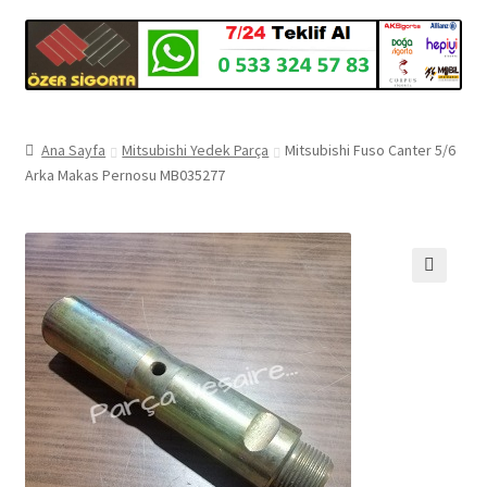
Ana Sayfa
Mitsubishi Yedek Parça
Mitsubishi Fuso Canter 5/6
Arka Makas Pernosu MB035277
🔍