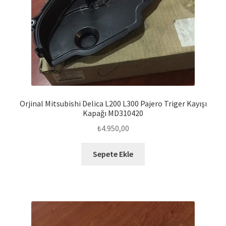
Orjinal Mitsubishi Delica L200 L300 Pajero Triger Kayışı
Kapağı MD310420
₺
4.950,00
Sepete Ekle