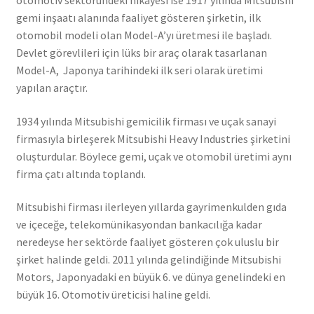
otomotiv sektöründeki hikayesi ise 1917 yılında Mitsubishi
gemi inşaatı alanında faaliyet gösteren şirketin, ilk
otomobil modeli olan Model-A’yı üretmesi ile başladı.
Devlet görevlileri için lüks bir araç olarak tasarlanan
Model-A, Japonya tarihindeki ilk seri olarak üretimi
yapılan araçtır.
1934 yılında Mitsubishi gemicilik firması ve uçak sanayi
firmasıyla birleşerek Mitsubishi Heavy Industries şirketini
oluşturdular. Böylece gemi, uçak ve otomobil üretimi aynı
firma çatı altında toplandı.
Mitsubishi firması ilerleyen yıllarda gayrimenkulden gıda
ve içeceğe, telekomünikasyondan bankacılığa kadar
neredeyse her sektörde faaliyet gösteren çok uluslu bir
şirket halinde geldi. 2011 yılında gelindiğinde Mitsubishi
Motors, Japonyadaki en büyük 6. ve dünya genelindeki en
büyük 16. Otomotiv üreticisi haline geldi.