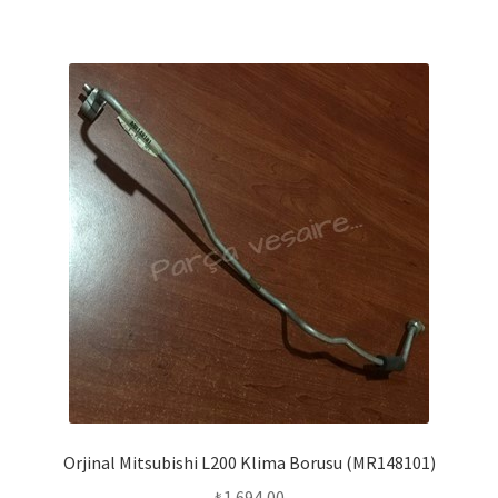
Orjinal Mitsubishi L200 Klima Borusu (MR148101)
₺
1.694,00