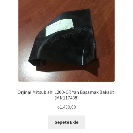
Orjinal Mitsubishi L200-CR Yan Basamak Bakaliti
(MN117438)
₺
1.430,00
Sepete Ekle