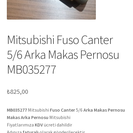
Mitsubishi Fuso Canter
5/6 Arka Makas Pernosu
MB035277
₺
825,00
MB035277
Mitsubishi
Fuso Canter
5/6
Arka Makas Pernosu
Makas Arka Pernosu
Mitsubishi
Fiyatlarımıza
KDV
ücreti dahildir
Adınıza
faturalı
olarak gönderilecektir.