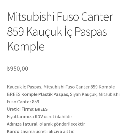
Mitsubishi Fuso Canter
859 Kauçuk İç Paspas
Komple
₺
950,00
Kauçuk İç Paspas, Mitsubishi Fuso Canter 859 Komple
BREES
Komple Plastik Paspas
, Siyah Kauçuk, Mitsubishi
Fuso Canter 859
Üretici Firma:
BREES
Fiyatlarımıza
KDV
ücreti dahildir
Adınıza
faturalı
olarak gönderilecektir.
Kargo
taşıma ücreti
alıcıya
aittir.