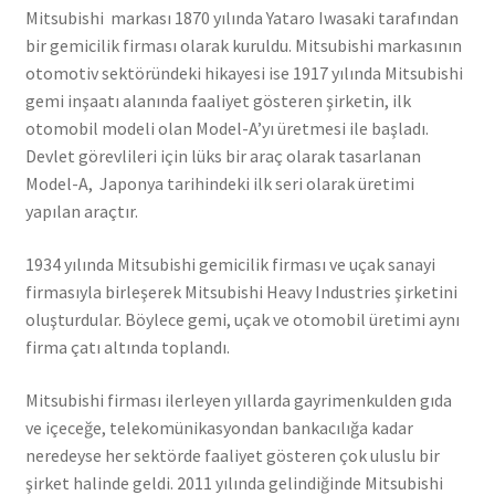
Mitsubishi markası 1870 yılında Yataro Iwasaki tarafından
bir gemicilik firması olarak kuruldu. Mitsubishi markasının
otomotiv sektöründeki hikayesi ise 1917 yılında Mitsubishi
gemi inşaatı alanında faaliyet gösteren şirketin, ilk
otomobil modeli olan Model-A’yı üretmesi ile başladı.
Devlet görevlileri için lüks bir araç olarak tasarlanan
Model-A, Japonya tarihindeki ilk seri olarak üretimi
yapılan araçtır.
1934 yılında Mitsubishi gemicilik firması ve uçak sanayi
firmasıyla birleşerek Mitsubishi Heavy Industries şirketini
oluşturdular. Böylece gemi, uçak ve otomobil üretimi aynı
firma çatı altında toplandı.
Mitsubishi firması ilerleyen yıllarda gayrimenkulden gıda
ve içeceğe, telekomünikasyondan bankacılığa kadar
neredeyse her sektörde faaliyet gösteren çok uluslu bir
şirket halinde geldi. 2011 yılında gelindiğinde Mitsubishi