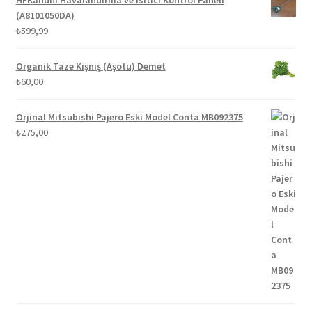
(A8101050DA)
₺
599,99
Organik Taze Kişniş (Aşotu) Demet
₺
60,00
Orjinal Mitsubishi Pajero Eski Model Conta MB092375
₺
275,00