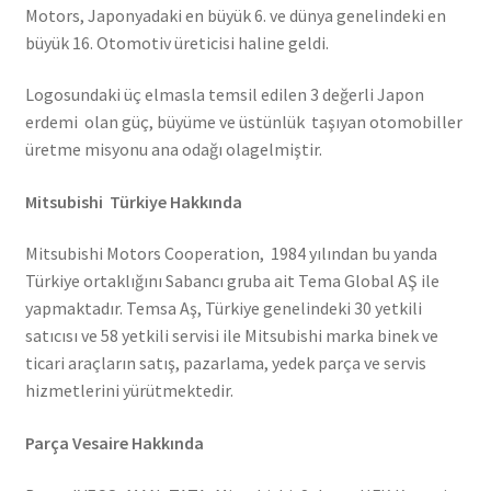
Motors, Japonyadaki en büyük 6. ve dünya genelindeki en
büyük 16. Otomotiv üreticisi haline geldi.
Logosundaki üç elmasla temsil edilen 3 değerli Japon
erdemi olan güç, büyüme ve üstünlük taşıyan otomobiller
üretme misyonu ana odağı olagelmiştir.
Mitsubishi Türkiye Hakkında
Mitsubishi Motors Cooperation, 1984 yılından bu yanda
Türkiye ortaklığını Sabancı gruba ait Tema Global AŞ ile
yapmaktadır. Temsa Aş, Türkiye genelindeki 30 yetkili
satıcısı ve 58 yetkili servisi ile Mitsubishi marka binek ve
ticari araçların satış, pazarlama, yedek parça ve servis
hizmetlerini yürütmektedir.
Parça Vesaire Hakkında