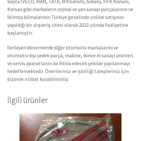
Başta IVECO, MAN, TATA, Mitsubishi, Subaru, HFK Kanuni,
Karsan gibi markaların orjinal ve yan sanayi parçalarının ve
İklimsa klimalarının Türkiye genelinde online satışının
yapıldığı bir alışveriş sitesi olarak 2021 yılında faaliyetine
başlamıştır.
İlerleyen dönemlerde diğer otomotiv markalarını ve
otomotiv dışı yedek parça, makine, ikince el sanayi ürünleri
ve servis aparatlarını da ihtiva edecek şekilde yapılanmayı
hedeflemektedir. Önerileriniz ve işbirliği talepleriniz için
bizimle irtibat kurabilirsiniz.
İlgili ürünler