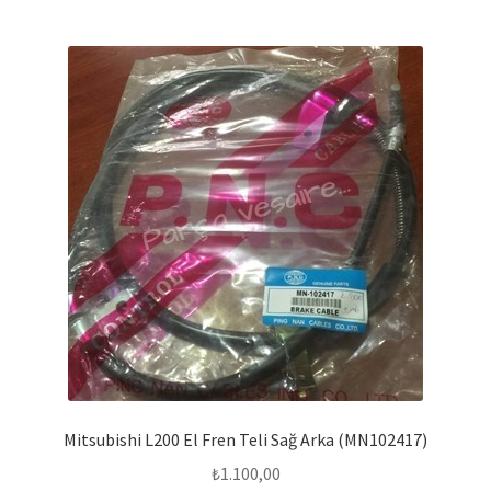
Mitsubishi L200 El Fren Teli Sağ Arka (MN102417)
₺
1.100,00