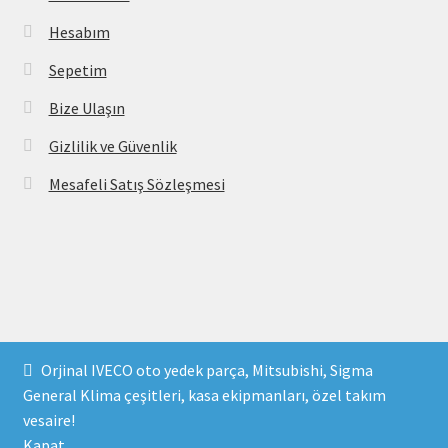
Hesabım
Sepetim
Bize Ulaşın
Gizlilik ve Güvenlik
Mesafeli Satış Sözleşmesi
Copyright 2021 © parcavs.com Tüm hakları saklıdır. Kredi
Orjinal IVECO oto yedek parça, Mitsubishi, Sigma
kartı bilgileriniz 256bit SSL sertifikası ile korunmaktadır.
General Klima çeşitleri, kasa ekipmanları, özel takım
vesaire!
Kapat