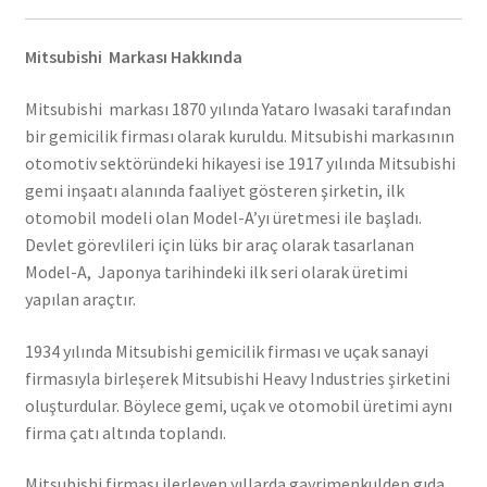
Mitsubishi Markası Hakkında
Mitsubishi markası 1870 yılında Yataro Iwasaki tarafından
bir gemicilik firması olarak kuruldu. Mitsubishi markasının
otomotiv sektöründeki hikayesi ise 1917 yılında Mitsubishi
gemi inşaatı alanında faaliyet gösteren şirketin, ilk
otomobil modeli olan Model-A’yı üretmesi ile başladı.
Devlet görevlileri için lüks bir araç olarak tasarlanan
Model-A, Japonya tarihindeki ilk seri olarak üretimi
yapılan araçtır.
1934 yılında Mitsubishi gemicilik firması ve uçak sanayi
firmasıyla birleşerek Mitsubishi Heavy Industries şirketini
oluşturdular. Böylece gemi, uçak ve otomobil üretimi aynı
firma çatı altında toplandı.
Mitsubishi firması ilerleyen yıllarda gayrimenkulden gıda