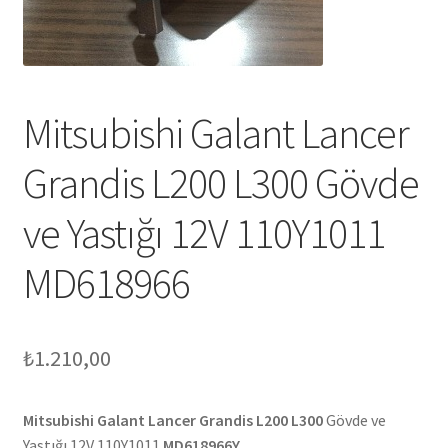
Mitsubishi Galant Lancer
Grandis L200 L300 Gövde
ve Yastığı 12V 110Y1011
MD618966
₺
1.210,00
Mitsubishi Galant Lancer Grandis L200 L300
Gövde ve
Yastığı 12V 110Y1011
MD618966Y