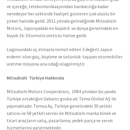
ve içeceğe, telekomünikasyondan bankacılığa kadar
neredeyse her sektörde faaliyet gösteren çok uluslu bir
şirket halinde geldi. 2011 yılında gelindiğinde Mitsubishi
Motors, Japonyadaki en büyük 6. ve dünya genelindeki en
büyük 16. Otomotiv üreticisi haline geldi.
Logosundaki üç elmasla temsil edilen 3 değerli Japon
erdemi olan güç, büyüme ve üstünlük taşıyan otomobiller
üretme misyonu ana odağı olagelmiştir.
Mitsubishi Türkiye Hakkında
Mitsubishi Motors Cooperation, 1984 yılından bu yanda
Türkiye ortaklığını Sabancı gruba ait Tema Global AŞ ile
yapmaktadır. Temsa Aş, Türkiye genelindeki 30 yetkili
satıcısı ve 58 yetkili servisi ile Mitsubishi marka binek ve
ticari araçların satış, pazarlama, yedek parça ve servis
hizmetlerini yürütmektedir.