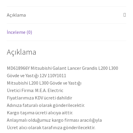
12V
110Y1011
Açıklama
MD618966
adet
İnceleme (0)
Açıklama
MD618966Y Mitsubishi Galant Lancer Grandis L200 L300
Gövde ve Yastığı 12V 110Y1011
Mitsubishi L200 L300 Gövde ve Yastığı
Üretici Firma: M.E.A. Electric
Fiyatlarımıza KDV ücreti dahildir
Adınıza faturalı olarak gönderilecektir.
Kargo taşıma ücreti alıcıya aittir.
Anlaşmalı olduğumuz kargo firması aracılığıyla
Ücret alıcı olarak tarafınıza gönderilecektir.