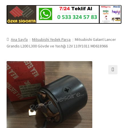
Ana Sayfa
Mitsubishi Yedek Parça
Mitsubishi Galant Lancer
Grandis L200 L300 Gövde ve Yastığı 12V 110Y1011 MD618966
🔍