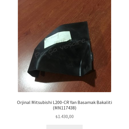
Orjinal Mitsubishi L200-CR Yan Basamak Bakaliti
(MN117438)
₺
1.430,00