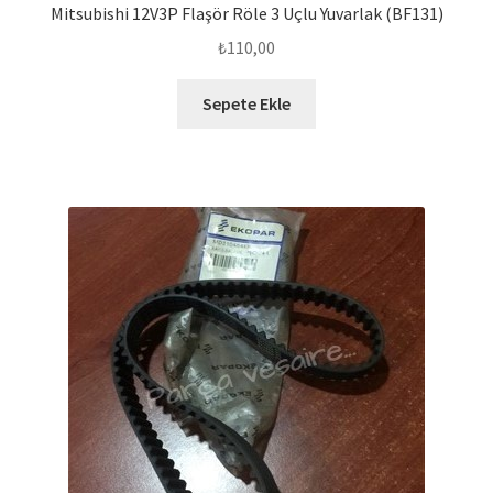
Mitsubishi 12V3P Flaşör Röle 3 Uçlu Yuvarlak (BF131)
₺
110,00
Sepete Ekle