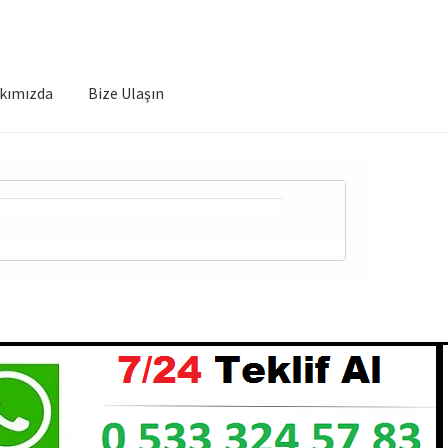
kımızda
Bize Ulaşın