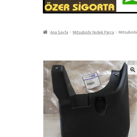
Ana Sayfa
Mitsubishi Yedek Parça
Mitsubish