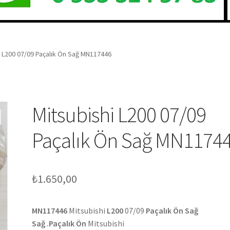
i L200 07/09 Paçalık Ön Sağ MN117446
Mitsubishi L200 07/09
Paçalık Ön Sağ MN1174
₺
1.650,00
MN117446
Mitsubishi
L200
07/09
Paçalık Ön Sağ
Sağ .Paçalık Ön
Mitsubishi