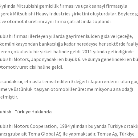
 yılında Mitsubishi gemicilik firması ve uçak sanayi firmasıyla
eşerek Mitsubishi Heavy Industries şirketini oluşturdular. Böylece 
 ve otomobil üretimi aynı firma çatı altında toplandı.
ubishi firması ilerleyen yıllarda gayrimenkulden gıda ve içeceğe,
komünikasyondan bankacılığa kadar neredeyse her sektörde faali
eren çok uluslu bir şirket halinde geldi. 2011 yılında gelindiğinde
ubishi Motors, Japonyadaki en büyük 6. ve dünya genelindeki en b
Otomotiv üreticisi haline geldi.
sundaki üç elmasla temsil edilen 3 değerli Japon erdemi olan güç
me ve üstünlük taşıyan otomobiller üretme misyonu ana odağı
elmiştir.
ubishi Türkiye Hakkında
ubishi Motors Cooperation, 1984 yılından bu yanda Türkiye ortaklı
ncı gruba ait Tema Global AŞ ile yapmaktadır. Temsa Aş, Türkiye