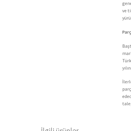
gene
ve t
yürü
Parç
Başt
mark
Türk
yılı
İler
parç
edec
tale
İlgili ürünler