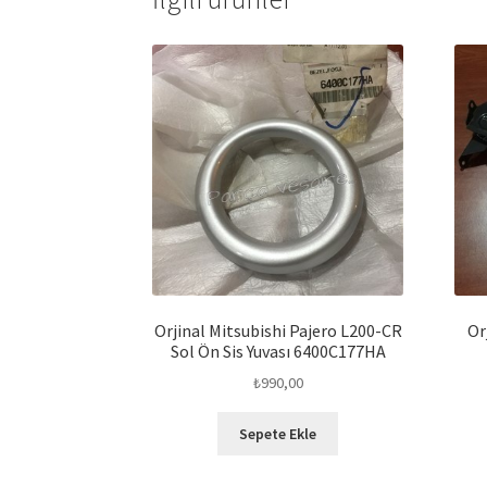
Orjinal Mitsubishi Pajero L200-CR
Or
Sol Ön Sis Yuvası 6400C177HA
₺
990,00
Sepete Ekle