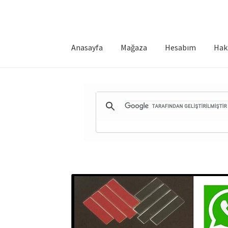
Anasayfa
Mağaza
Hesabım
Hak