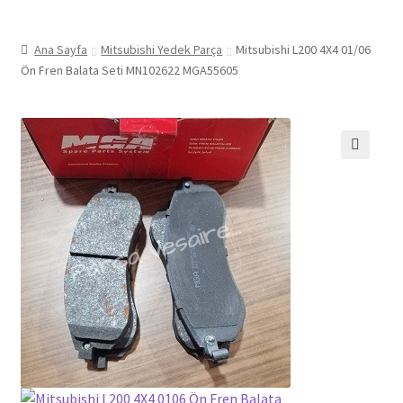
Ana Sayfa
Mitsubishi Yedek Parça
Mitsubishi L200 4X4 01/06
Ön Fren Balata Seti MN102622 MGA55605
🔍