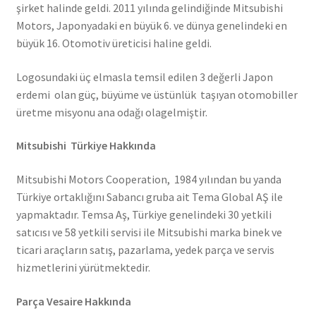
şirket halinde geldi. 2011 yılında gelindiğinde Mitsubishi
Motors, Japonyadaki en büyük 6. ve dünya genelindeki en
büyük 16. Otomotiv üreticisi haline geldi.
Logosundaki üç elmasla temsil edilen 3 değerli Japon
erdemi olan güç, büyüme ve üstünlük taşıyan otomobiller
üretme misyonu ana odağı olagelmiştir.
Mitsubishi Türkiye Hakkında
Mitsubishi Motors Cooperation, 1984 yılından bu yanda
Türkiye ortaklığını Sabancı gruba ait Tema Global AŞ ile
yapmaktadır. Temsa Aş, Türkiye genelindeki 30 yetkili
satıcısı ve 58 yetkili servisi ile Mitsubishi marka binek ve
ticari araçların satış, pazarlama, yedek parça ve servis
hizmetlerini yürütmektedir.
Parça Vesaire Hakkında