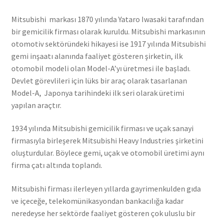
Mitsubishi markası 1870 yılında Yataro Iwasaki tarafından
bir gemicilik firması olarak kuruldu. Mitsubishi markasının
otomotiv sektöründeki hikayesi ise 1917 yılında Mitsubishi
gemi inşaatı alanında faaliyet gösteren şirketin, ilk
otomobil modeli olan Model-A’yı üretmesi ile başladı.
Devlet görevlileri için lüks bir araç olarak tasarlanan
Model-A, Japonya tarihindeki ilk seri olarak üretimi
yapılan araçtır.
1934 yılında Mitsubishi gemicilik firması ve uçak sanayi
firmasıyla birleşerek Mitsubishi Heavy Industries şirketini
oluşturdular. Böylece gemi, uçak ve otomobil üretimi aynı
firma çatı altında toplandı.
Mitsubishi firması ilerleyen yıllarda gayrimenkulden gıda
ve içeceğe, telekomünikasyondan bankacılığa kadar
neredeyse her sektörde faaliyet gösteren çok uluslu bir