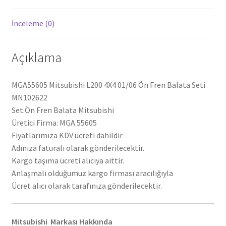
İnceleme (0)
Açıklama
MGA55605 Mitsubishi L200 4X4 01/06 Ön Fren Balata Seti
MN102622
Set.Ön Fren Balata Mitsubishi
Üretici Firma: MGA 55605
Fiyatlarımıza KDV ücreti dahildir
Adınıza faturalı olarak gönderilecektir.
Kargo taşıma ücreti alıcıya aittir.
Anlaşmalı olduğumuz kargo firması aracılığıyla
Ücret alıcı olarak tarafınıza gönderilecektir.
Mitsubishi Markası Hakkında