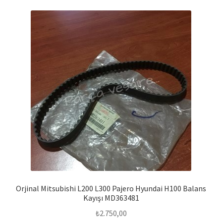
Orjinal Mitsubishi L200 L300 Pajero Hyundai H100 Balans
Kayışı MD363481
₺
2.750,00