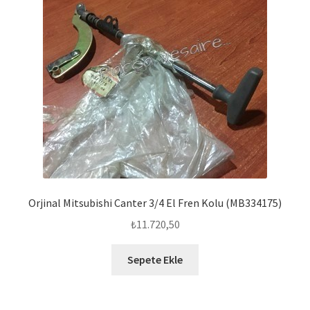
Orjinal Mitsubishi Canter 3/4 El Fren Kolu (MB334175)
₺
11.720,50
Sepete Ekle