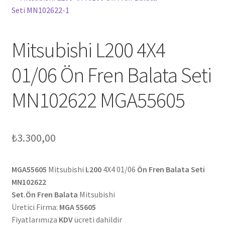
Mitsubishi L200 4X4
01/06 Ön Fren Balata Seti
MN102622 MGA55605
₺
3.300,00
MGA55605
Mitsubishi
L200
4X4 01/06
Ön Fren Balata Seti
MN102622
Set.Ön Fren Balata
Mitsubishi
Üretici Firma:
MGA 55605
Fiyatlarımıza
KDV
ücreti dahildir