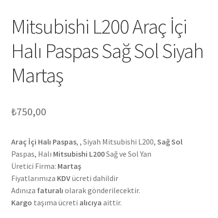
Mitsubishi L200 Araç İçi
Halı Paspas Sağ Sol Siyah
Martaş
₺
750,00
Araç İçi Halı Paspas
, , Siyah Mitsubishi L200,
Sağ Sol
Paspas, Halı
Mitsubishi L200
Sağ ve Sol Yan
Üretici Firma:
Martaş
Fiyatlarımıza
KDV
ücreti dahildir
Adınıza
faturalı
olarak gönderilecektir.
Kargo
taşıma ücreti
alıcıya
aittir.