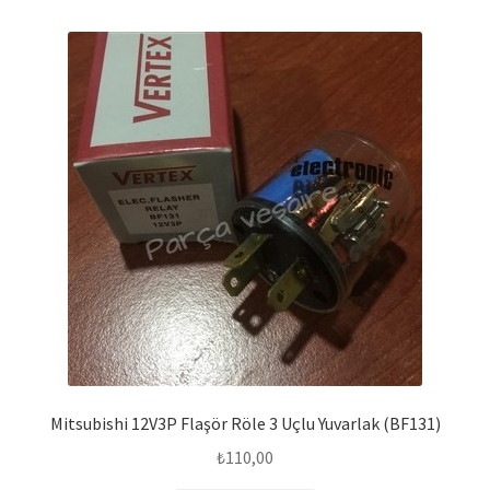
Mitsubishi 12V3P Flaşör Röle 3 Uçlu Yuvarlak (BF131)
₺
110,00