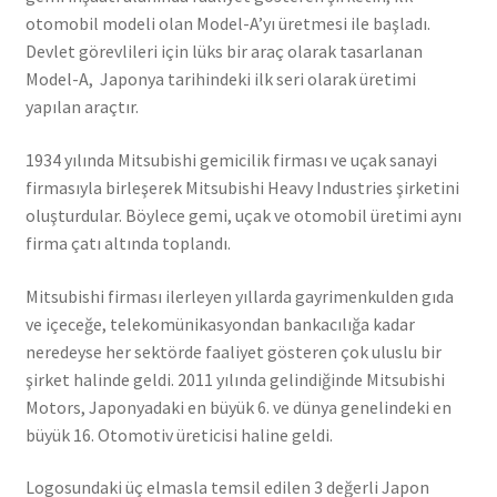
otomobil modeli olan Model-A’yı üretmesi ile başladı.
Devlet görevlileri için lüks bir araç olarak tasarlanan
Model-A, Japonya tarihindeki ilk seri olarak üretimi
yapılan araçtır.
1934 yılında Mitsubishi gemicilik firması ve uçak sanayi
firmasıyla birleşerek Mitsubishi Heavy Industries şirketini
oluşturdular. Böylece gemi, uçak ve otomobil üretimi aynı
firma çatı altında toplandı.
Mitsubishi firması ilerleyen yıllarda gayrimenkulden gıda
ve içeceğe, telekomünikasyondan bankacılığa kadar
neredeyse her sektörde faaliyet gösteren çok uluslu bir
şirket halinde geldi. 2011 yılında gelindiğinde Mitsubishi
Motors, Japonyadaki en büyük 6. ve dünya genelindeki en
büyük 16. Otomotiv üreticisi haline geldi.
Logosundaki üç elmasla temsil edilen 3 değerli Japon