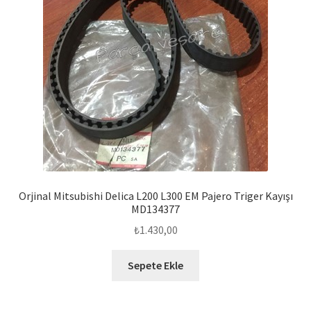
Orjinal Mitsubishi Delica L200 L300 EM Pajero Triger Kayışı
MD134377
₺
1.430,00
Sepete Ekle