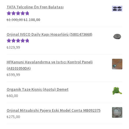
TATA Telcoline Ön Fren Balatası
Orijinal
Şu
₺
1.300,00
₺
1.100,00
5 üzerinden
fiyat:
andaki
5.00
oy aldı
₺1.300,00.
fiyat:
Orjinal IVECO Daily Kapı Hoparlörü (5801473668)
₺1.100,00.
₺
329,99
5 üzerinden
5.00
oy aldı
HFKanuni Havalandırma ve Isıtıcı Kontrol Paneli
(A8101050DA)
₺
599,99
Organik Taze Kişniş (Aşotu) Demet
₺
60,00
Orjinal Mitsubishi Pajero Eski Model Conta MB092375
₺
275,00