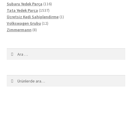
ürün
116
Subaru Yedek Parça
116
1537
ürün
Tata Yedek Parça
1537
ürün
1
Ücretsiz Kedi Sahiplendirme
1
12
ürün
Volkswagen Grubu
12
8
ürün
Zimmermann
8
ürün
Arama:
Ara:
Ara