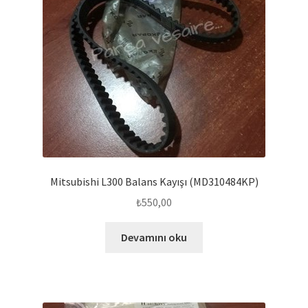
Mitsubishi L300 Balans Kayışı (MD310484KP)
₺
550,00
Devamını oku