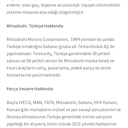
erdemi olan güç, büyüme ve üstünlük taşıyan otomobiller
üretme misyonu ana odağı olagelmiştir.
Mitsubishi Türkiye Hakkında
Mitsubishi Motors Cooperation, 1984 yılından bu yanda
Türkiye ortaklığını Sabancı gruba ait Tema Global AŞ ile
yapmaktadır. Temsa Aş, Türkiye genelindeki 30 yetkili
satıcısı ve 58 yetkili servisi ile Mitsubishi marka binek ve
ticari araçların satış, pazarlama, yedek parça ve servis
hizmetlerini yürütmektedir.
Parça Vesaire Hakkında
Başta IVECO, MAN, TATA, Mitsubishi, Subaru, HFK Kanuni,
Karsan gibi markaların orjinal ve yan sanayi parçalarının ve
İklimsa klimalarının Türkiye genelinde online satışının
yapıldığı bir alışveriş sitesi olarak 2021 yılında faaliyetine