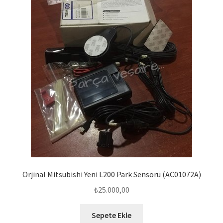
Orjinal Mitsubishi Yeni L200 Park Sensörü (AC01072A)
₺
25.000,00
Sepete Ekle