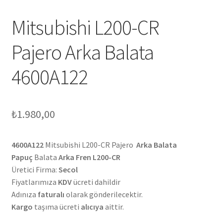
Mitsubishi L200-CR
Pajero Arka Balata
4600A122
₺
1.980,00
4600A122
Mitsubishi L200-CR Pajero
Arka Balata
Papuç
Balata
Arka
Fren L200-CR
Üretici Firma:
Secol
Fiyatlarımıza
KDV
ücreti dahildir
Adınıza
faturalı
olarak gönderilecektir.
Kargo
taşıma ücreti
alıcıya
aittir.