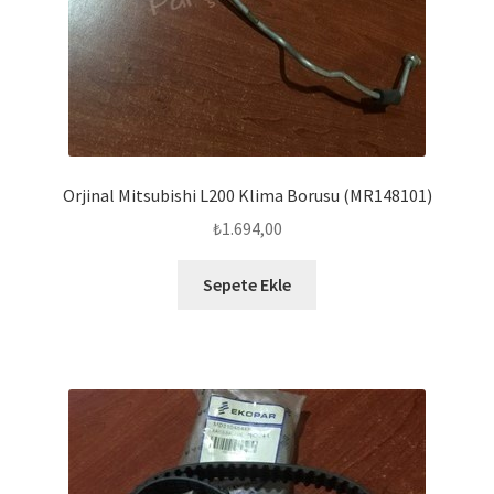
Orjinal Mitsubishi L200 Klima Borusu (MR148101)
₺
1.694,00
Sepete Ekle