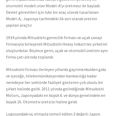
otomobil modeli olan Model-A’yı üretmesi ile başladı.
Devlet görevlileri için lüks bir araç olarak tasarlanan
Model-A, Japonya tarihindeki ilk seri olarak üretimi
yapılan araçtır.
1934 yılında Mitsubishi gemicilik firması ve uçak sanayi
firmasıyla birleşerek Mitsubishi Heavy Industries şirketini
oluşturdular. Böylece gemi, uçak ve otomobil üretimi aynı
firma çatı altında toplandı.
Mitsubishi firması ilerleyen yıllarda gayrimenkulden gıda
ve içeceğe, telekomünikasyondan bankacılığa kadar
neredeyse her sektörde faaliyet gösteren çok uluslu bir
şirket halinde geldi. 2011 yılında gelindiğinde Mitsubishi
Motors, Japonyadaki en büyük 6. ve dünya genelindeki en
büyük 16. Otomotiv üreticisi haline geldi.
Logosundaki üç elmasla temsil edilen 3 değerli Japon