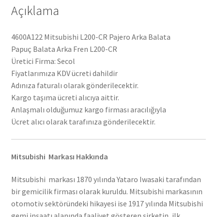
Açıklama
4600A122 Mitsubishi L200-CR Pajero Arka Balata
Papuç Balata Arka Fren L200-CR
Üretici Firma: Secol
Fiyatlarımıza KDV ücreti dahildir
Adınıza faturalı olarak gönderilecektir.
Kargo taşıma ücreti alıcıya aittir.
Anlaşmalı olduğumuz kargo firması aracılığıyla
Ücret alıcı olarak tarafınıza gönderilecektir.
Mitsubishi Markası Hakkında
Mitsubishi markası 1870 yılında Yataro Iwasaki tarafından
bir gemicilik firması olarak kuruldu. Mitsubishi markasının
otomotiv sektöründeki hikayesi ise 1917 yılında Mitsubishi
gemi inşaatı alanında faaliyet gösteren şirketin, ilk