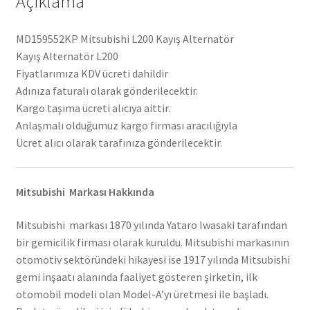
Açıklama
MD159552KP Mitsubishi L200 Kayış Alternatör
Kayış Alternatör L200
Fiyatlarımıza KDV ücreti dahildir
Adınıza faturalı olarak gönderilecektir.
Kargo taşıma ücreti alıcıya aittir.
Anlaşmalı olduğumuz kargo firması aracılığıyla
Ücret alıcı olarak tarafınıza gönderilecektir.
Mitsubishi Markası Hakkında
Mitsubishi markası 1870 yılında Yataro Iwasaki tarafından
bir gemicilik firması olarak kuruldu. Mitsubishi markasının
otomotiv sektöründeki hikayesi ise 1917 yılında Mitsubishi
gemi inşaatı alanında faaliyet gösteren şirketin, ilk
otomobil modeli olan Model-A’yı üretmesi ile başladı.