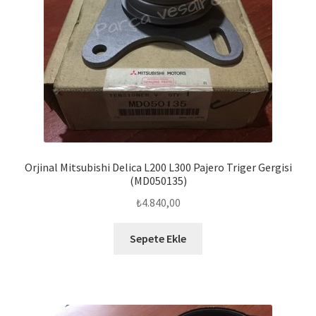
Orjinal Mitsubishi Delica L200 L300 Pajero Triger Gergisi
(MD050135)
₺
4.840,00
Sepete Ekle