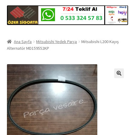
Ana Sayfa
Mitsubishi Yedek Parça
Mitsubishi L200 Kayış
Alternatör MD159552KP