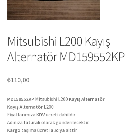
Mitsubishi L200 Kayış
Alternatör MD159552KP
₺
110,00
MD159552KP
Mitsubishi L200
Kayış Alternatör
Kayış Alternatör
L200
Fiyatlarımıza
KDV
ücreti dahildir
Adınıza
faturalı
olarak gönderilecektir.
Kargo
taşıma ücreti
alıcıya
aittir.