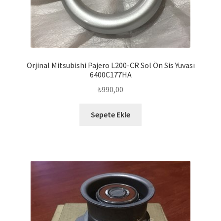
Orjinal Mitsubishi Pajero L200-CR Sol Ön Sis Yuvası
6400C177HA
₺
990,00
Sepete Ekle