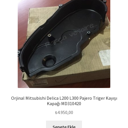
Orjinal Mitsubishi Delica L200 L300 Pajero Triger Kayışı
Kapağı MD310420
₺
4.950,00
Sepete Ekle