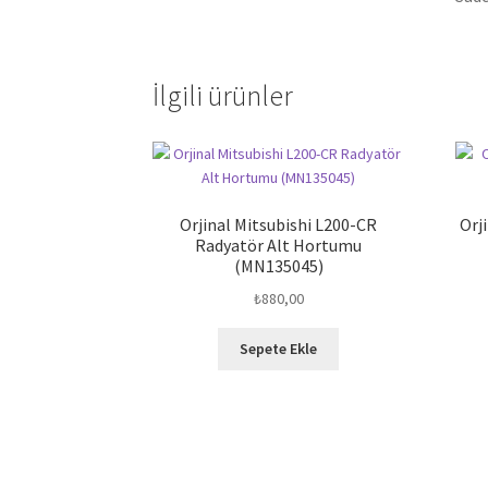
İlgili ürünler
Orjinal Mitsubishi L200-CR
Orj
Radyatör Alt Hortumu
(MN135045)
₺
880,00
Sepete Ekle