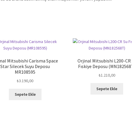
inal Mitsubishi Carisma Space
Orjinal Mitsubishi L200-CR
Star Silecek Suyu Deposu
Fıskiye Deposu (MN182568
MR108595
₺
1.210,00
₺
3.190,00
Sepete Ekle
Sepete Ekle