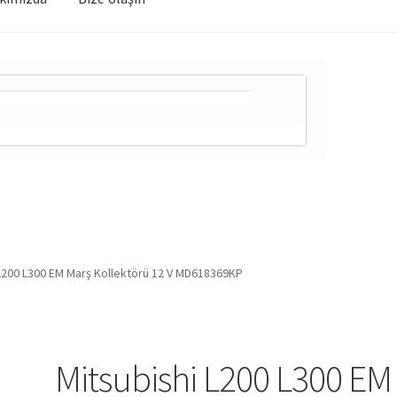
 L200 L300 EM Marş Kollektörü 12 V MD618369KP
Mitsubishi L200 L300 EM