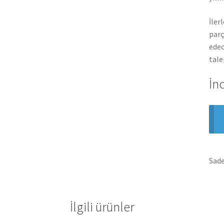
İler
parç
edec
tale
İn
Sade
İlgili ürünler