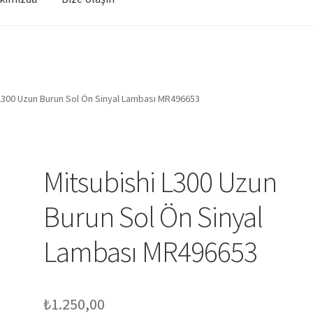
 L300 Uzun Burun Sol Ön Sinyal Lambası MR496653
Mitsubishi L300 Uzun
Burun Sol Ön Sinyal
Lambası MR496653
₺
1.250,00