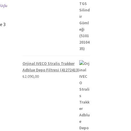
e 3
Orjinal IVECO Stralis Trakker
Adblue Depo Filtresi (41272413)
₺
2.090,00