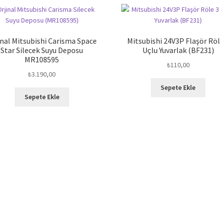
inal Mitsubishi Carisma Space
Mitsubishi 24V3P Flaşör Röl
Star Silecek Suyu Deposu
Uçlu Yuvarlak (BF231)
MR108595
₺
110,00
₺
3.190,00
Sepete Ekle
Sepete Ekle